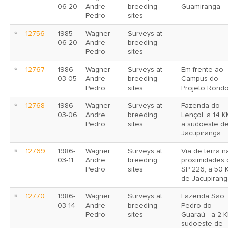
06-20
Andre
breeding
Guamiranga
Pedro
sites
12756
1985-
Wagner
Surveys at
_
06-20
Andre
breeding
Pedro
sites
12767
1986-
Wagner
Surveys at
Em frente ao
03-05
Andre
breeding
Campus do
Pedro
sites
Projeto Rond
12768
1986-
Wagner
Surveys at
Fazenda do
03-06
Andre
breeding
Lençol, a 14 
Pedro
sites
a sudoeste d
Jacupiranga
12769
1986-
Wagner
Surveys at
Via de terra n
03-11
Andre
breeding
proximidades 
Pedro
sites
SP 226, a 50 
de Jacupirang
12770
1986-
Wagner
Surveys at
Fazenda São
03-14
Andre
breeding
Pedro do
Pedro
sites
Guaraú - a 2 
sudoeste de