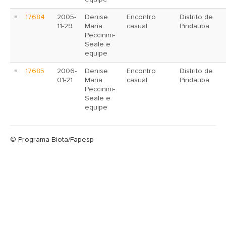
17684
2005-
Denise
Encontro
Distrito de
11-29
Maria
casual
Pindauba
Peccinini-
Seale e
equipe
17685
2006-
Denise
Encontro
Distrito de
01-21
Maria
casual
Pindauba
Peccinini-
Seale e
equipe
© Programa Biota/Fapesp