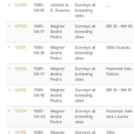
12749
1985-
Jansen A.
Surveys at
_
08-16
S. Zuanon
breeding
sites
12750
1985-
Wagner
Surveys at
BR 16 - KM 35
06-17
Andre
breeding
Pedro
sites
12751
1985-
Wagner
Surveys at
Sítio Guarau
06-18
Andre
breeding
Pedro
sites
12752
1985-
Wagner
Surveys at
Fazenda São
06-17
Andre
breeding
Felício
Pedro
sites
12753
1985-
Wagner
Surveys at
BR 16 - KM 15
06-18
Andre
breeding
Pedro
sites
12754
1985-
Wagner
Surveys at
Fazenda Vale
06-20
Andre
breeding
dos Louros
Pedro
sites
12755
1985-
Wagner
Surveys at
Sítio