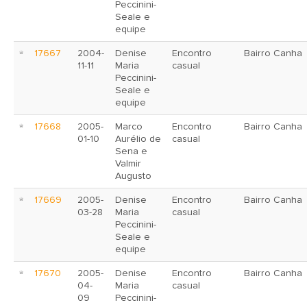
Peccinini-
Seale e
equipe
17667
2004-
Denise
Encontro
Bairro Canha
11-11
Maria
casual
Peccinini-
Seale e
equipe
17668
2005-
Marco
Encontro
Bairro Canha
01-10
Aurélio de
casual
Sena e
Valmir
Augusto
17669
2005-
Denise
Encontro
Bairro Canha
03-28
Maria
casual
Peccinini-
Seale e
equipe
17670
2005-
Denise
Encontro
Bairro Canha
04-
Maria
casual
09
Peccinini-