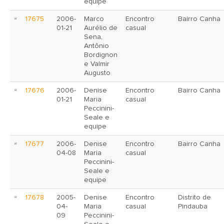
equipe
17675
2006-
Marco
Encontro
Bairro Canha
01-21
Aurélio de
casual
Sena,
Antônio
Bordignon
e Valmir
Augusto
17676
2006-
Denise
Encontro
Bairro Canha
01-21
Maria
casual
Peccinini-
Seale e
equipe
17677
2006-
Denise
Encontro
Bairro Canha
04-08
Maria
casual
Peccinini-
Seale e
equipe
17678
2005-
Denise
Encontro
Distrito de
04-
Maria
casual
Pindauba
09
Peccinini-