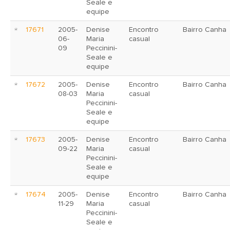
Seale e
equipe
17671
2005-
Denise
Encontro
Bairro Canha
06-
Maria
casual
09
Peccinini-
Seale e
equipe
17672
2005-
Denise
Encontro
Bairro Canha
08-03
Maria
casual
Peccinini-
Seale e
equipe
17673
2005-
Denise
Encontro
Bairro Canha
09-22
Maria
casual
Peccinini-
Seale e
equipe
17674
2005-
Denise
Encontro
Bairro Canha
11-29
Maria
casual
Peccinini-
Seale e