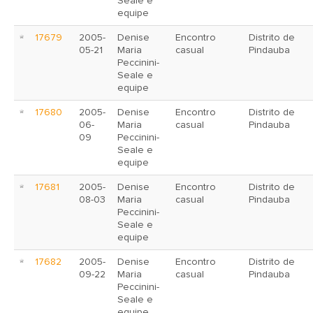
Seale e
equipe
17679
2005-
Denise
Encontro
Distrito de
05-21
Maria
casual
Pindauba
Peccinini-
Seale e
equipe
17680
2005-
Denise
Encontro
Distrito de
06-
Maria
casual
Pindauba
09
Peccinini-
Seale e
equipe
17681
2005-
Denise
Encontro
Distrito de
08-03
Maria
casual
Pindauba
Peccinini-
Seale e
equipe
17682
2005-
Denise
Encontro
Distrito de
09-22
Maria
casual
Pindauba
Peccinini-
Seale e
equipe