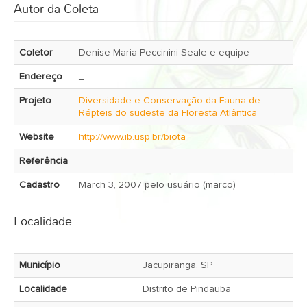
Autor da Coleta
Coletor
Denise Maria Peccinini-Seale e equipe
Endereço
_
Projeto
Diversidade e Conservação da Fauna de
Répteis do sudeste da Floresta Atlântica
Website
http://www.ib.usp.br/biota
Referência
Cadastro
March 3, 2007 pelo usuário (marco)
Localidade
Município
Jacupiranga, SP
Localidade
Distrito de Pindauba