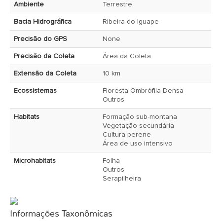
Ambiente
Terrestre
Bacia Hidrográfica
Ribeira do Iguape
Precisão do GPS
None
Precisão da Coleta
Área da Coleta
Extensão da Coleta
10 km
Ecossistemas
Floresta Ombrófila Densa
Outros
Habitats
Formação sub-montana
Vegetação secundária
Cultura perene
Área de uso intensivo
Microhabitats
Folha
Outros
Serapilheira
Informações Taxonômicas