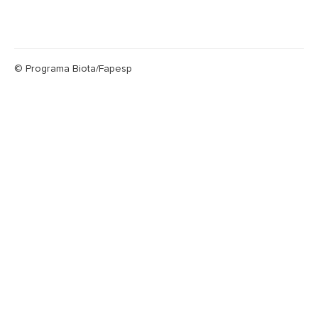
© Programa Biota/Fapesp