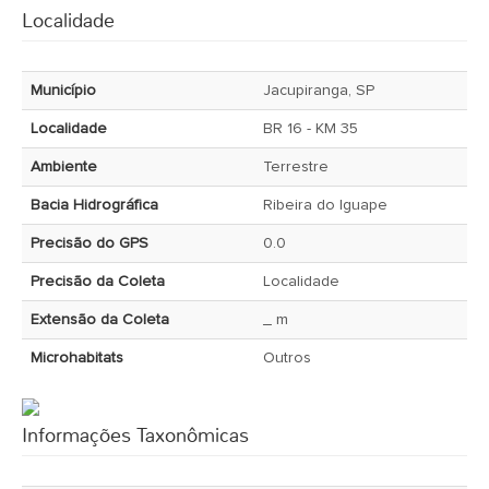
Localidade
Município
Jacupiranga, SP
Localidade
BR 16 - KM 35
Ambiente
Terrestre
Bacia Hidrográfica
Ribeira do Iguape
Precisão do GPS
0.0
Precisão da Coleta
Localidade
Extensão da Coleta
_ m
Microhabitats
Outros
Informações Taxonômicas