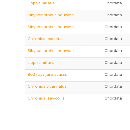
Liophis miliaris
Chordata
Sibynomorphus neuwiedi
Chordata
Sibynomorphus neuwiedi
Chordata
Chironius exoletus
Chordata
Sibynomorphus neuwiedi
Chordata
Liophis miliaris
Chordata
Bothrops jararacussu
Chordata
Chironius bicarinatus
Chordata
Chironius laevicollis
Chordata