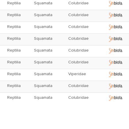
Reptilia
Squamata
Colubridae
Reptilia
Squamata
Colubridae
Reptilia
Squamata
Colubridae
Reptilia
Squamata
Colubridae
Reptilia
Squamata
Colubridae
Reptilia
Squamata
Colubridae
Reptilia
Squamata
Viperidae
Reptilia
Squamata
Colubridae
Reptilia
Squamata
Colubridae