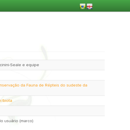
cinini-Seale e equipe
nservação da Fauna de Répteis do sudeste da
r/biota
March 3, 2007 pelo usuário (marco)