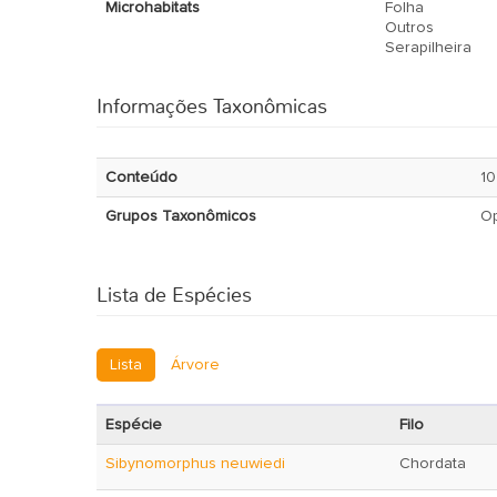
Microhabitats
Folha
Outros
Serapilheira
Informações Taxonômicas
Conteúdo
10
Grupos Taxonômicos
Op
Lista de Espécies
Lista
Árvore
Espécie
Filo
Sibynomorphus neuwiedi
Chordata