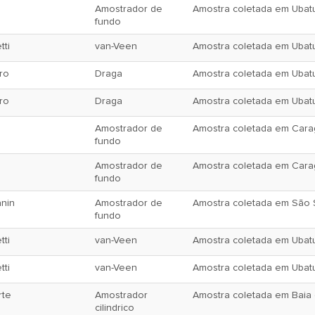
Amostrador de
Amostra coletada em Ubatu
fundo
tti
van-Veen
Amostra coletada em Ubatu
ro
Draga
Amostra coletada em Ubatu
ro
Draga
Amostra coletada em Ubatu
Amostrador de
Amostra coletada em Caragu
fundo
Amostrador de
Amostra coletada em Caragu
fundo
anin
Amostrador de
Amostra coletada em São S
fundo
tti
van-Veen
Amostra coletada em Ubatu
tti
van-Veen
Amostra coletada em Ubatu
rte
Amostrador
Amostra coletada em Baia d
cilindrico