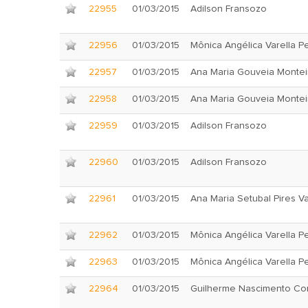
22955
01/03/2015
Adilson Fransozo
22956
01/03/2015
Mônica Angélica Varella Pe
22957
01/03/2015
Ana Maria Gouveia Montei
22958
01/03/2015
Ana Maria Gouveia Montei
22959
01/03/2015
Adilson Fransozo
22960
01/03/2015
Adilson Fransozo
22961
01/03/2015
Ana Maria Setubal Pires V
22962
01/03/2015
Mônica Angélica Varella Pe
22963
01/03/2015
Mônica Angélica Varella Pe
22964
01/03/2015
Guilherme Nascimento Co