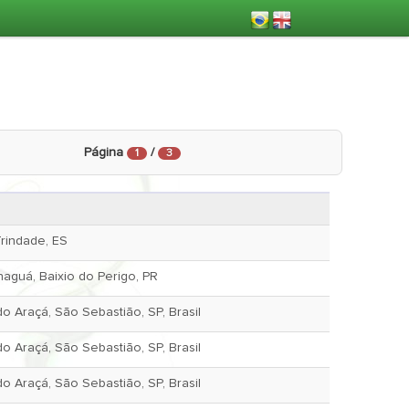
Página
/
1
3
Trindade, ES
aguá, Baixio do Perigo, PR
o Araçá, São Sebastião, SP, Brasil
o Araçá, São Sebastião, SP, Brasil
o Araçá, São Sebastião, SP, Brasil