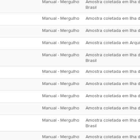
Manual - Mergulho
Amostra coletada em Ilha 
Brasil
Manual - Mergulho
Amostra coletada em Ilha da
Manual - Mergulho
Amostra coletada em Ilha da
Manual - Mergulho
Amostra coletada em Arquipé
Manual - Mergulho
Amostra coletada em Ilha d
Brasil
Manual - Mergulho
Amostra coletada em Ilha d
Manual - Mergulho
Amostra coletada em Ilha d
Manual - Mergulho
Amostra coletada em Ilha d
Manual - Mergulho
Amostra coletada em Ilha da
Manual - Mergulho
Amostra coletada em Ilha d
Brasil
Manual - Mergulho
Amostra coletada em Ilha d