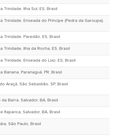
 Trindade, Ilha Sul, ES, Brasil
da Trindade, Enseada do Príncipe (Pedra da Garoupa),
a Trindade, Paredão, ES, Brasil
 Trindade, Ilha da Rocha, ES, Brasil
a Trindade, Enseada do Lixo, ES, Brasil
a Banana, Paranaguá, PR, Brasil
o Araçá, São Sebastião, SP, Brasil
da Barra, Salvador, BA, Brasil
 Itaparica, Salvador, BA, Brasil
ba, São Paulo, Brasil