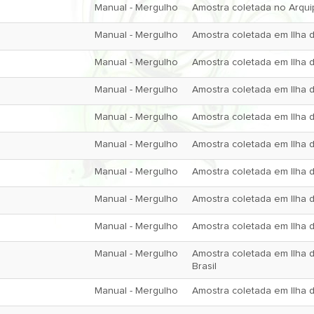
Manual - Mergulho
Amostra coletada no Arquipé
Manual - Mergulho
Amostra coletada em Ilha da
Manual - Mergulho
Amostra coletada em Ilha d
Manual - Mergulho
Amostra coletada em Ilha da
Manual - Mergulho
Amostra coletada em Ilha d
Manual - Mergulho
Amostra coletada em Ilha d
Manual - Mergulho
Amostra coletada em Ilha d
Manual - Mergulho
Amostra coletada em Ilha d
Manual - Mergulho
Amostra coletada em Ilha d
Manual - Mergulho
Amostra coletada em Ilha 
Brasil
Manual - Mergulho
Amostra coletada em Ilha d