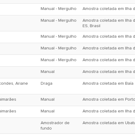
Manual - Mergulho
Amostra coletada em Ilha da
Manual - Mergulho
Amostra coletada em Ilha 
ES, Brasil
Manual - Mergulho
Amostra coletada em Ilha d
Manual - Mergulho
Amostra coletada em Ilha da
Manual - Mergulho
Amostra coletada em Ilha d
Manual
Amostra coletada em Ilha d
rcondes, Ariane
Draga
Amostra coletada em Baía d
uimarães
Manual
Amostra coletada em Porto 
uimarães
Manual
Amostra coletada em Ilha de
Amostrador de
Amostra coletada em Ubatu
fundo