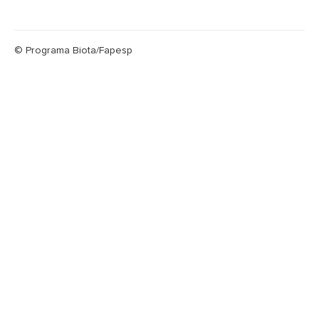
© Programa Biota/Fapesp