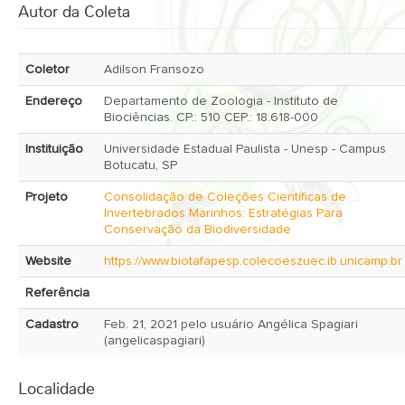
Autor da Coleta
Coletor
Adilson Fransozo
Endereço
Departamento de Zoologia - Instituto de
Biociências. CP.: 510 CEP.: 18.618-000
Instituição
Universidade Estadual Paulista - Unesp - Campus
Botucatu, SP
Projeto
Consolidação de Coleções Científicas de
Invertebrados Marinhos: Estratégias Para
Conservação da Biodiversidade
Website
https://www.biotafapesp.colecoeszuec.ib.unicamp.br
Referência
Cadastro
Feb. 21, 2021 pelo usuário Angélica Spagiari
(angelicaspagiari)
Localidade