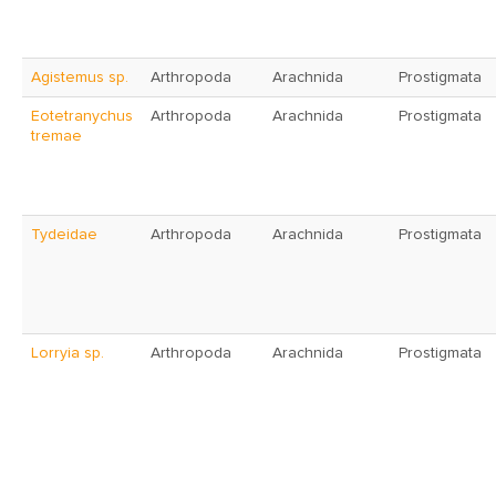
Agistemus sp.
Arthropoda
Arachnida
Prostigmata
Eotetranychus
Arthropoda
Arachnida
Prostigmata
tremae
Tydeidae
Arthropoda
Arachnida
Prostigmata
Lorryia sp.
Arthropoda
Arachnida
Prostigmata