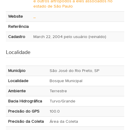
e outros artrópodos a eles associados no
estado de São Paulo
Website
_
Referência
Cadastro
March 22, 2004 pelo usuário (reinaldo)
Localidade
Município
São José do Rio Preto, SP
Localidade
Bosque Municipal
Ambiente
Terrestre
Bacia Hidrográfica
Turvo/Grande
Precisão do GPS
100.0
Precisão da Coleta
Área da Coleta