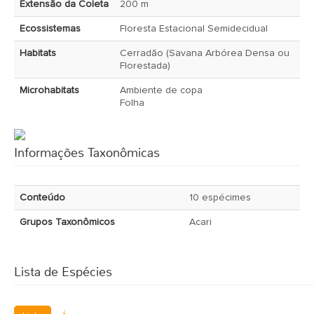
Extensão da Coleta
200 m
Ecossistemas
Floresta Estacional Semidecidual
Habitats
Cerradão (Savana Arbórea Densa ou
Florestada)
Microhabitats
Ambiente de copa
Folha
Informações Taxonômicas
Conteúdo
10 espécimes
Grupos Taxonômicos
Acari
Lista de Espécies