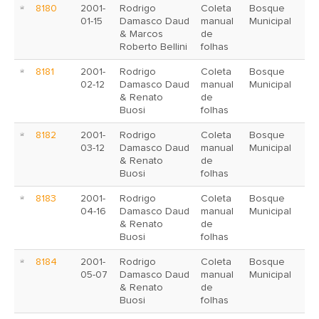
8180
2001-
Rodrigo
Coleta
Bosque
01-15
Damasco Daud
manual
Municipal
& Marcos
de
Roberto Bellini
folhas
8181
2001-
Rodrigo
Coleta
Bosque
02-12
Damasco Daud
manual
Municipal
& Renato
de
Buosi
folhas
8182
2001-
Rodrigo
Coleta
Bosque
03-12
Damasco Daud
manual
Municipal
& Renato
de
Buosi
folhas
8183
2001-
Rodrigo
Coleta
Bosque
04-16
Damasco Daud
manual
Municipal
& Renato
de
Buosi
folhas
8184
2001-
Rodrigo
Coleta
Bosque
05-07
Damasco Daud
manual
Municipal
& Renato
de
Buosi
folhas