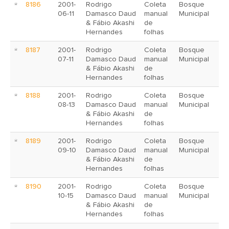
8186
2001-
Rodrigo
Coleta
Bosque
06-11
Damasco Daud
manual
Municipal
& Fábio Akashi
de
Hernandes
folhas
8187
2001-
Rodrigo
Coleta
Bosque
07-11
Damasco Daud
manual
Municipal
& Fábio Akashi
de
Hernandes
folhas
8188
2001-
Rodrigo
Coleta
Bosque
08-13
Damasco Daud
manual
Municipal
& Fábio Akashi
de
Hernandes
folhas
8189
2001-
Rodrigo
Coleta
Bosque
09-10
Damasco Daud
manual
Municipal
& Fábio Akashi
de
Hernandes
folhas
8190
2001-
Rodrigo
Coleta
Bosque
10-15
Damasco Daud
manual
Municipal
& Fábio Akashi
de
Hernandes
folhas