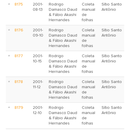
8175
2001-
Rodrigo
Coleta
Sítio Santo
08-13
Damasco Daud
manual
Antônio
& Fábio Akashi
de
Hernandes
folhas
8176
2001-
Rodrigo
Coleta
Sítio Santo
09-10
Damasco Daud
manual
Antônio
& Fábio Akashi
de
Hernandes
folhas
8177
2001-
Rodrigo
Coleta
Sítio Santo
10-15
Damasco Daud
manual
Antônio
& Fábio Akashi
de
Hernandes
folhas
8178
2001-
Rodrigo
Coleta
Sítio Santo
11-12
Damasco Daud
manual
Antônio
& Fábio Akashi
de
Hernandes
folhas
8179
2001-
Rodrigo
Coleta
Sítio Santo
12-10
Damasco Daud
manual
Antônio
& Fábio Akashi
de
Hernandes
folhas