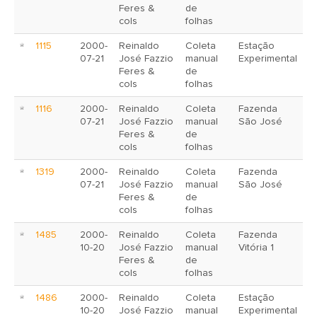
Feres &
de
cols
folhas
1115
2000-
Reinaldo
Coleta
Estação
07-21
José Fazzio
manual
Experimental
Feres &
de
cols
folhas
1116
2000-
Reinaldo
Coleta
Fazenda
07-21
José Fazzio
manual
São José
Feres &
de
cols
folhas
1319
2000-
Reinaldo
Coleta
Fazenda
07-21
José Fazzio
manual
São José
Feres &
de
cols
folhas
1485
2000-
Reinaldo
Coleta
Fazenda
10-20
José Fazzio
manual
Vitória 1
Feres &
de
cols
folhas
1486
2000-
Reinaldo
Coleta
Estação
10-20
José Fazzio
manual
Experimental