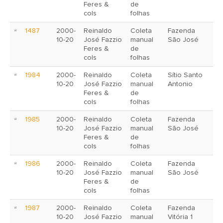
Feres &
de
cols
folhas
1487
2000-
Reinaldo
Coleta
Fazenda
10-20
José Fazzio
manual
São José
Feres &
de
cols
folhas
1984
2000-
Reinaldo
Coleta
Sítio Santo
10-20
José Fazzio
manual
Antonio
Feres &
de
cols
folhas
1985
2000-
Reinaldo
Coleta
Fazenda
10-20
José Fazzio
manual
São José
Feres &
de
cols
folhas
1986
2000-
Reinaldo
Coleta
Fazenda
10-20
José Fazzio
manual
São José
Feres &
de
cols
folhas
1987
2000-
Reinaldo
Coleta
Fazenda
10-20
José Fazzio
manual
Vitória 1