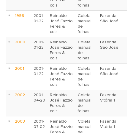
Feres &
de
cols
folhas
1999
2001-
Reinaldo
Coleta
Fazenda
01-22
José Fazzio
manual
São José
Feres &
de
cols
folhas
2000
2001-
Reinaldo
Coleta
Fazenda
01-22
José Fazzio
manual
São José
Feres &
de
cols
folhas
2001
2001-
Reinaldo
Coleta
Fazenda
01-22
José Fazzio
manual
São José
Feres &
de
cols
folhas
2002
2001-
Reinaldo
Coleta
Fazenda
04-20
José Fazzio
manual
Vitória 1
Feres &
de
cols
folhas
2003
2001-
Reinaldo
Coleta
Fazenda
07-02
José Fazzio
manual
Vitória 1
Feres &
de