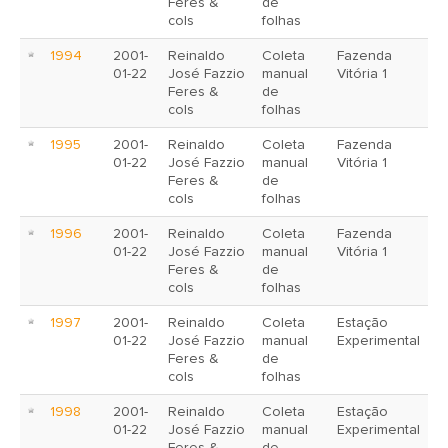
Feres &
de
cols
folhas
1994
2001-
Reinaldo
Coleta
Fazenda
01-22
José Fazzio
manual
Vitória 1
Feres &
de
cols
folhas
1995
2001-
Reinaldo
Coleta
Fazenda
01-22
José Fazzio
manual
Vitória 1
Feres &
de
cols
folhas
1996
2001-
Reinaldo
Coleta
Fazenda
01-22
José Fazzio
manual
Vitória 1
Feres &
de
cols
folhas
1997
2001-
Reinaldo
Coleta
Estação
01-22
José Fazzio
manual
Experimental
Feres &
de
cols
folhas
1998
2001-
Reinaldo
Coleta
Estação
01-22
José Fazzio
manual
Experimental