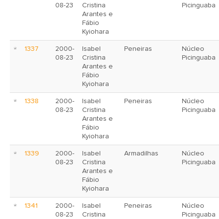
08-23
Cristina
Picinguaba
Arantes e
Fábio
Kyiohara
1337
2000-
Isabel
Peneiras
Núcleo
08-23
Cristina
Picinguaba
Arantes e
Fábio
Kyiohara
1338
2000-
Isabel
Peneiras
Núcleo
08-23
Cristina
Picinguaba
Arantes e
Fábio
Kyiohara
1339
2000-
Isabel
Armadilhas
Núcleo
08-23
Cristina
Picinguaba
Arantes e
Fábio
Kyiohara
1341
2000-
Isabel
Peneiras
Núcleo
08-23
Cristina
Picinguaba