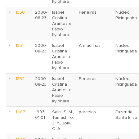
Kyiohara
1350
2000-
Isabel
Peneiras
Núcleo
08-23
Cristina
Picinguaba
Arantes e
Fábio
Kyiohara
1351
2000-
Isabel
Armadilhas
Núcleo
08-23
Cristina
Picinguaba
Arantes e
Fábio
Kyiohara
1352
2000-
Isabel
Peneiras
Núcleo
08-23
Cristina
Picinguaba
Arantes e
Fábio
Kyiohara
1407
1993-
Salis, S. M.,
parcelas
Fazenda
01-01
Tamashiro,
Santa Elisa
J. Y., Joly,
C. A.