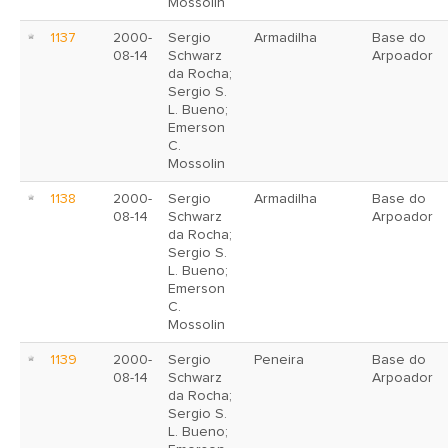
Mossolin
1137
2000-
Sergio
Armadilha
Base do
08-14
Schwarz
Arpoador
da Rocha;
Sergio S.
L. Bueno;
Emerson
C.
Mossolin
1138
2000-
Sergio
Armadilha
Base do
08-14
Schwarz
Arpoador
da Rocha;
Sergio S.
L. Bueno;
Emerson
C.
Mossolin
1139
2000-
Sergio
Peneira
Base do
08-14
Schwarz
Arpoador
da Rocha;
Sergio S.
L. Bueno;