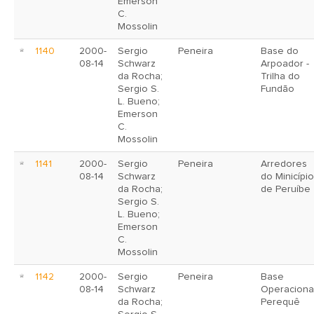
Emerson
C.
Mossolin
1140
2000-
Sergio
Peneira
Base do
08-14
Schwarz
Arpoador -
da Rocha;
Trilha do
Sergio S.
Fundão
L. Bueno;
Emerson
C.
Mossolin
1141
2000-
Sergio
Peneira
Arredores
08-14
Schwarz
do Minicípio
da Rocha;
de Peruíbe
Sergio S.
L. Bueno;
Emerson
C.
Mossolin
1142
2000-
Sergio
Peneira
Base
08-14
Schwarz
Operaciona
da Rocha;
Perequê