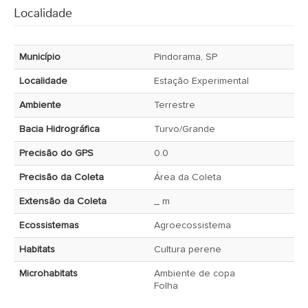
Localidade
Município
Pindorama, SP
Localidade
Estação Experimental
Ambiente
Terrestre
Bacia Hidrográfica
Turvo/Grande
Precisão do GPS
0.0
Precisão da Coleta
Área da Coleta
Extensão da Coleta
_ m
Ecossistemas
Agroecossistema
Habitats
Cultura perene
Microhabitats
Ambiente de copa
Folha