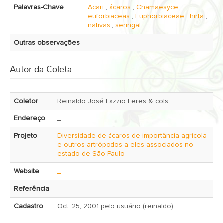
Palavras-Chave
Acari
,
ácaros
,
Chamaesyce
,
euforbiaceas
,
Euphorbiaceae
,
hirta
,
nativas
,
seringal
Outras observações
Autor da Coleta
Coletor
Reinaldo José Fazzio Feres & cols
Endereço
_
Projeto
Diversidade de ácaros de importância agrícola
e outros artrópodos a eles associados no
estado de São Paulo
Website
_
Referência
Cadastro
Oct. 25, 2001 pelo usuário (reinaldo)