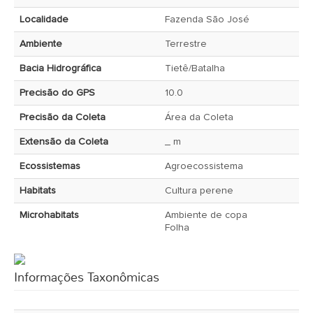
Localidade
Fazenda São José
Ambiente
Terrestre
Bacia Hidrográfica
Tietê/Batalha
Precisão do GPS
10.0
Precisão da Coleta
Área da Coleta
Extensão da Coleta
_ m
Ecossistemas
Agroecossistema
Habitats
Cultura perene
Microhabitats
Ambiente de copa
Folha
Informações Taxonômicas