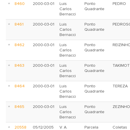
8460
2000-03-01
Luis
Ponto
PEDRO
Carlos
Quadrante
Bernacci
8461
2000-03-01
Luis
Ponto
PEDROS
Carlos
Quadrante
Bernacci
8462
2000-03-01
Luis
Ponto
REIZINH
Carlos
Quadrante
Bernacci
8463
2000-03-01
Luis
Ponto
TAKIMO
Carlos
Quadrante
Bernacci
8464
2000-03-01
Luis
Ponto
TEREZA
Carlos
Quadrante
Bernacci
8465
2000-03-01
Luis
Ponto
ZEZINHO
Carlos
Quadrante
Bernacci
20558
05/12/2005
V. A.
Parcela
Coletas