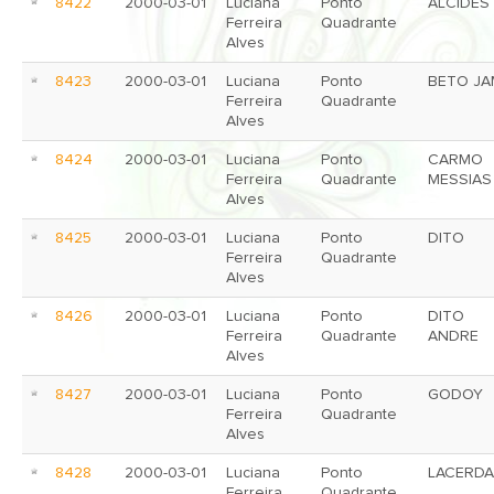
8422
2000-03-01
Luciana
Ponto
ALCIDES
Ferreira
Quadrante
Alves
8423
2000-03-01
Luciana
Ponto
BETO JA
Ferreira
Quadrante
Alves
8424
2000-03-01
Luciana
Ponto
CARMO
Ferreira
Quadrante
MESSIAS
Alves
8425
2000-03-01
Luciana
Ponto
DITO
Ferreira
Quadrante
Alves
8426
2000-03-01
Luciana
Ponto
DITO
Ferreira
Quadrante
ANDRE
Alves
8427
2000-03-01
Luciana
Ponto
GODOY
Ferreira
Quadrante
Alves
8428
2000-03-01
Luciana
Ponto
LACERDA
Ferreira
Quadrante