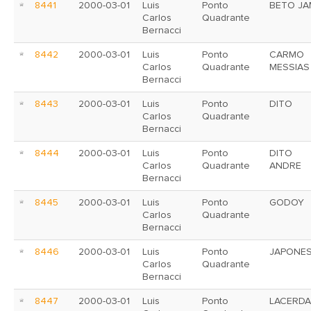
8441
2000-03-01
Luis
Ponto
BETO JA
Carlos
Quadrante
Bernacci
8442
2000-03-01
Luis
Ponto
CARMO
Carlos
Quadrante
MESSIAS
Bernacci
8443
2000-03-01
Luis
Ponto
DITO
Carlos
Quadrante
Bernacci
8444
2000-03-01
Luis
Ponto
DITO
Carlos
Quadrante
ANDRE
Bernacci
8445
2000-03-01
Luis
Ponto
GODOY
Carlos
Quadrante
Bernacci
8446
2000-03-01
Luis
Ponto
JAPONE
Carlos
Quadrante
Bernacci
8447
2000-03-01
Luis
Ponto
LACERDA