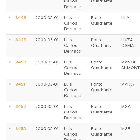
Carlos
Quadrante
Bernacci
8448
2000-03-01
Luis
Ponto
LILA
Carlos
Quadrante
Bernacci
8449
2000-03-01
Luis
Ponto
LUIZA
Carlos
Quadrante
OSMAL
Bernacci
8450
2000-03-01
Luis
Ponto
MANOEL
Carlos
Quadrante
ALIMONT
Bernacci
8451
2000-03-01
Luis
Ponto
MARIA
Carlos
Quadrante
Bernacci
8452
2000-03-01
Luis
Ponto
MGA
Carlos
Quadrante
Bernacci
8453
2000-03-01
Luis
Ponto
MGB
Carlos
Quadrante