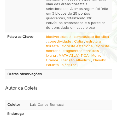
uma das áreas florestais
selecionadas. A amostragem foi feita
em 3 blocos de 25 pontos
quadrantes, totalizando 100
indivíduos amostrados e 5 parcelas
de densidade em cada bloco
Palavras-Chave
biodiversidade
,
composicao floristica
,
conectividade
,
Cotia
,
estrutura
florestal
,
floresta estacional
,
floresta
montana
,
fragmentos florestais
,
Ibiuna
,
MATA ATLANTICA
,
Morro
Grande
,
Planalto Atlantico
,
Planalto
Paulista
,
plantulas
Outras observações
Autor da Coleta
Coletor
Luis Carlos Bernacci
Endereço
_