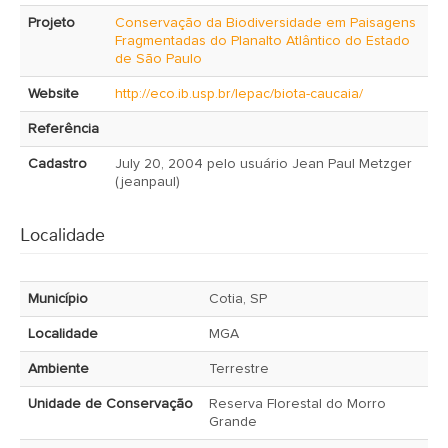
Projeto
Conservação da Biodiversidade em Paisagens
Fragmentadas do Planalto Atlântico do Estado
de São Paulo
Website
http://eco.ib.usp.br/lepac/biota-caucaia/
Referência
Cadastro
July 20, 2004 pelo usuário Jean Paul Metzger
(jeanpaul)
Localidade
Município
Cotia, SP
Localidade
MGA
Ambiente
Terrestre
Unidade de Conservação
Reserva Florestal do Morro
Grande