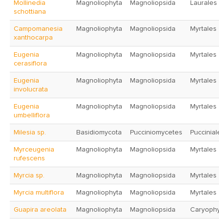
Mollinedia
Magnoliophyta
Magnoliopsida
Laurales
schottiana
Campomanesia
Magnoliophyta
Magnoliopsida
Myrtales
xanthocarpa
Eugenia
Magnoliophyta
Magnoliopsida
Myrtales
cerasiflora
Eugenia
Magnoliophyta
Magnoliopsida
Myrtales
involucrata
Eugenia
Magnoliophyta
Magnoliopsida
Myrtales
umbelliflora
Milesia sp.
Basidiomycota
Pucciniomycetes
Puccinial
Myrceugenia
Magnoliophyta
Magnoliopsida
Myrtales
rufescens
Myrcia sp.
Magnoliophyta
Magnoliopsida
Myrtales
Myrcia multiflora
Magnoliophyta
Magnoliopsida
Myrtales
Guapira areolata
Magnoliophyta
Magnoliopsida
Caryophy