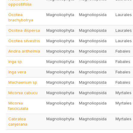
oppositifolia
Ocotea
Magnoliophyta
Magnoliopsida
Laurales
brachybotrya
Ocotea dispersa
Magnoliophyta
Magnoliopsida
Laurales
Ocotea silvestris
Magnoliophyta
Magnoliopsida
Laurales
Andira anthelmia
Magnoliophyta
Magnoliopsida
Fabales
Inga sp.
Magnoliophyta
Magnoliopsida
Fabales
Inga vera
Magnoliophyta
Magnoliopsida
Fabales
Machaerium sp.
Magnoliophyta
Magnoliopsida
Fabales
Miconia cabucu
Magnoliophyta
Magnoliopsida
Myrtales
Miconia
Magnoliophyta
Magnoliopsida
Myrtales
fasciculata
Cabralea
Magnoliophyta
Magnoliopsida
Myrtales
canjerana