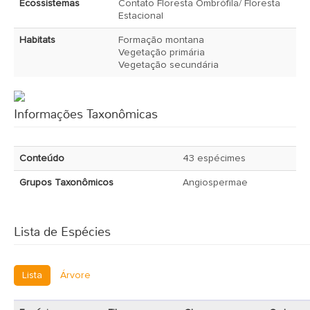
Ecossistemas
Contato Floresta Ombrófila/ Floresta
Estacional
Habitats
Formação montana
Vegetação primária
Vegetação secundária
Informações Taxonômicas
Conteúdo
43 espécimes
Grupos Taxonômicos
Angiospermae
Lista de Espécies
Lista
Árvore