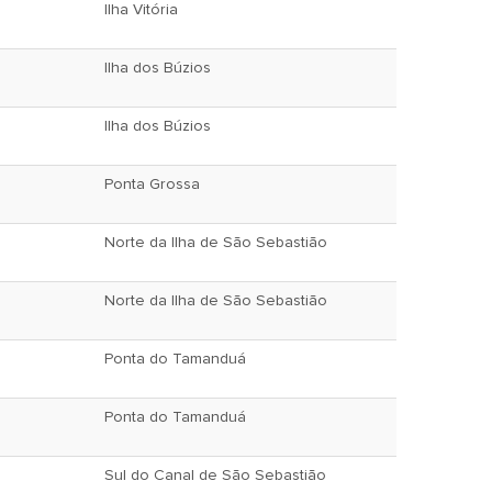
Ilha Vitória
Ilha dos Búzios
Ilha dos Búzios
Ponta Grossa
Norte da Ilha de São Sebastião
Norte da Ilha de São Sebastião
Ponta do Tamanduá
Ponta do Tamanduá
Sul do Canal de São Sebastião