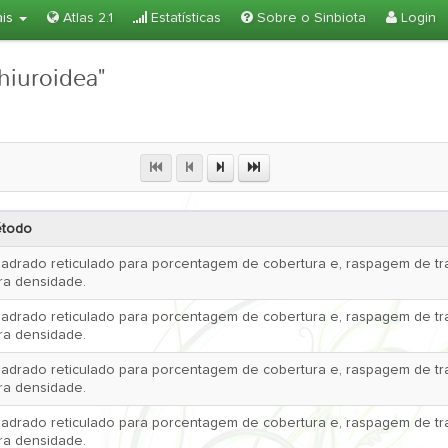
ais
Atlas 2.1
Estatísticas
Sobre o Sinbiota
Login
hiuroidea"
todo
adrado reticulado para porcentagem de cobertura e, raspagem de tr
ra densidade.
adrado reticulado para porcentagem de cobertura e, raspagem de tr
ra densidade.
adrado reticulado para porcentagem de cobertura e, raspagem de tr
ra densidade.
adrado reticulado para porcentagem de cobertura e, raspagem de tr
ra densidade.