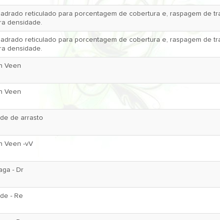
adrado reticulado para porcentagem de cobertura e, raspagem de tr
ra densidade.
adrado reticulado para porcentagem de cobertura e, raspagem de tr
ra densidade.
n Veen
n Veen
de de arrasto
n Veen -vV
aga - Dr
de - Re