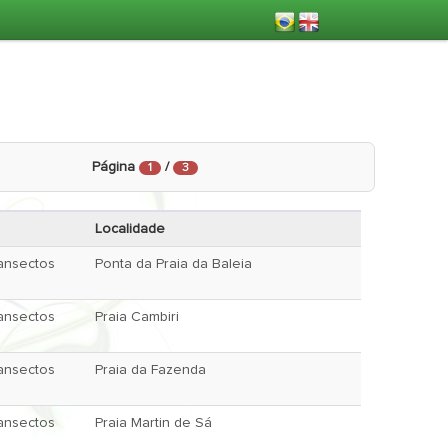
Página
/
1
3
Localidade
ansectos
Ponta da Praia da Baleia
ansectos
Praia Cambiri
ansectos
Praia da Fazenda
ansectos
Praia Martin de Sá