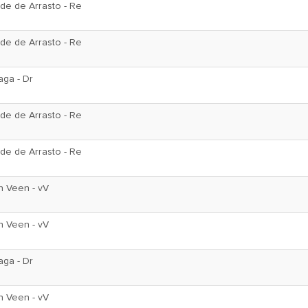
de de Arrasto - Re
de de Arrasto - Re
aga - Dr
de de Arrasto - Re
de de Arrasto - Re
n Veen - vV
n Veen - vV
aga - Dr
n Veen - vV