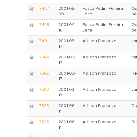
7427
2001-05-
Fosca Pedini Pereira
Qu
09
Leite
pa
7428
2001-04-
Fosca Pedini Pereira
Qu
10
Leite
pa
7494
2001-03-
Adilson Fransozo
va
17
7504
2001-03-
Adilson Fransozo
va
17
7505
2001-03-
Adilson Fransozo
Re
17
7522
2001-03-
Adilson Fransozo
va
17
7525
2001-06-
Adilson Fransozo
Dr
11
7526
2001-06-
Adilson Fransozo
Re
11