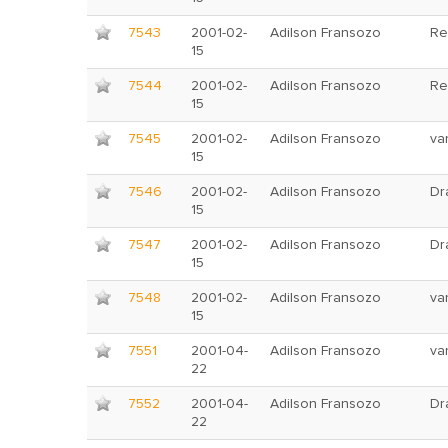
7543
2001-02-
Adilson Fransozo
Re
15
7544
2001-02-
Adilson Fransozo
Re
15
7545
2001-02-
Adilson Fransozo
va
15
7546
2001-02-
Adilson Fransozo
Dr
15
7547
2001-02-
Adilson Fransozo
Dr
15
7548
2001-02-
Adilson Fransozo
va
15
7551
2001-04-
Adilson Fransozo
va
22
7552
2001-04-
Adilson Fransozo
Dr
22