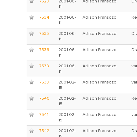
7529
2001-06-
Adilson Fransozo
Dr
11
7534
2001-06-
Adilson Fransozo
Re
11
7535
2001-06-
Adilson Fransozo
Dr
11
7536
2001-06-
Adilson Fransozo
Dr
11
7538
2001-06-
Adilson Fransozo
va
11
7539
2001-02-
Adilson Fransozo
va
15
7540
2001-02-
Adilson Fransozo
Re
15
7541
2001-02-
Adilson Fransozo
va
15
7542
2001-02-
Adilson Fransozo
Dr
15