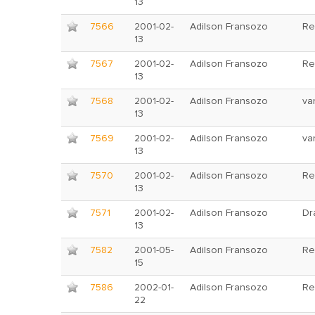
13
7566
2001-02-
Adilson Fransozo
Re
13
7567
2001-02-
Adilson Fransozo
Re
13
7568
2001-02-
Adilson Fransozo
va
13
7569
2001-02-
Adilson Fransozo
va
13
7570
2001-02-
Adilson Fransozo
Re
13
7571
2001-02-
Adilson Fransozo
Dr
13
7582
2001-05-
Adilson Fransozo
Re
15
7586
2002-01-
Adilson Fransozo
Re
22