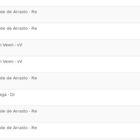
de de Arrasto - Re
de de Arrasto - Re
n Veen - vV
n Veen - vV
de de Arrasto - Re
aga - Dr
de de Arrasto - Re
de de Arrasto - Re