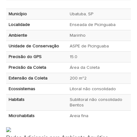
Município
Ubatuba, SP
Localidade
Enseada de Picinguaba
Ambiente
Marinho
Unidade de Conservação
ASPE de Picinguaba
Precisão do GPS
15.0
Precisão da Coleta
Área da Coleta
Extensão da Coleta
200 m^2
Ecossistemas
Litoral não consolidado
Habitats
Sublitoral não consolidado
Bentos
Microhabitats
Areia fina