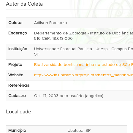
Autor da Coleta
Coletor
Adilson Fransozo
Endereço
Departamento de Zoologia - Instituto de Biociências
510 CEP.: 18.618-000
Instituição
Universidade Estadual Paulista - Unesp - Campus Botucatu,
SP
Projeto
Biodiversidade bêntica marinha no estado de São 
Website
http://www.ib.unicamp.br/projbiota/bentos_marinho/i
Referência
Cadastro
Oct. 17, 2003 pelo usuário (angelica)
Localidade
Município
Ubatuba, SP