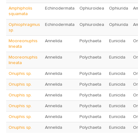
Amphipholis
Echinodermata
Ophiuroidea
Ophiurida
Am
squamata
Ophiophragmus
Echinodermata
Ophiuroidea
Ophiurida
Am
sp.
Mooreonuphis
Annelida
Polychaeta
Eunicida
On
lineata
Mooreonuphis
Annelida
Polychaeta
Eunicida
On
lineata
Onuphis sp.
Annelida
Polychaeta
Eunicida
On
Onuphis sp.
Annelida
Polychaeta
Eunicida
On
Onuphis sp.
Annelida
Polychaeta
Eunicida
On
Onuphis sp.
Annelida
Polychaeta
Eunicida
On
Onuphis sp.
Annelida
Polychaeta
Eunicida
On
Onuphis sp.
Annelida
Polychaeta
Eunicida
On