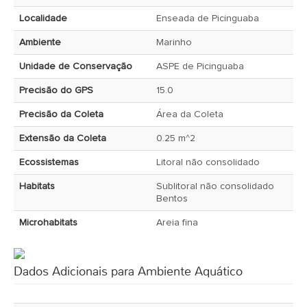
Localidade
Enseada de Picinguaba
Ambiente
Marinho
Unidade de Conservação
ASPE de Picinguaba
Precisão do GPS
15.0
Precisão da Coleta
Área da Coleta
Extensão da Coleta
0.25 m^2
Ecossistemas
Litoral não consolidado
Habitats
Sublitoral não consolidado
Bentos
Microhabitats
Areia fina
Dados Adicionais para Ambiente Aquático