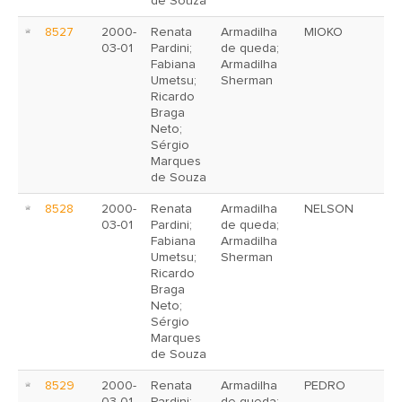
de Souza
8527
2000-
Renata
Armadilha
MIOKO
03-01
Pardini;
de queda;
Fabiana
Armadilha
Umetsu;
Sherman
Ricardo
Braga
Neto;
Sérgio
Marques
de Souza
8528
2000-
Renata
Armadilha
NELSON
03-01
Pardini;
de queda;
Fabiana
Armadilha
Umetsu;
Sherman
Ricardo
Braga
Neto;
Sérgio
Marques
de Souza
8529
2000-
Renata
Armadilha
PEDRO