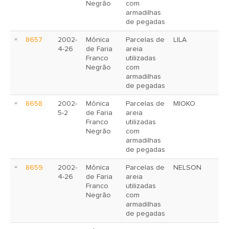
Negrão
com
armadilhas
de pegadas
8657
2002-
Mônica
Parcelas de
LILA
4-26
de Faria
areia
Franco
utilizadas
Negrão
com
armadilhas
de pegadas
8658
2002-
Mônica
Parcelas de
MIOKO
5-2
de Faria
areia
Franco
utilizadas
Negrão
com
armadilhas
de pegadas
8659
2002-
Mônica
Parcelas de
NELSON
4-26
de Faria
areia
Franco
utilizadas
Negrão
com
armadilhas
de pegadas