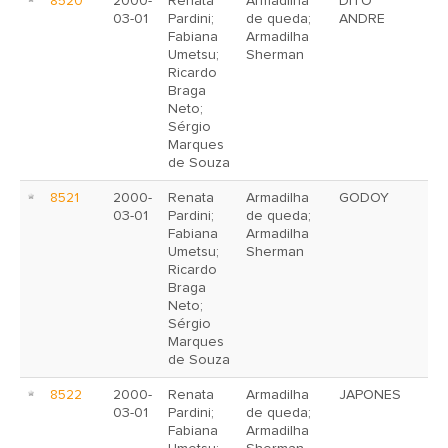
8520
2000-
Renata
Armadilha
DITO
03-01
Pardini;
de queda;
ANDRE
Fabiana
Armadilha
Umetsu;
Sherman
Ricardo
Braga
Neto;
Sérgio
Marques
de Souza
8521
2000-
Renata
Armadilha
GODOY
03-01
Pardini;
de queda;
Fabiana
Armadilha
Umetsu;
Sherman
Ricardo
Braga
Neto;
Sérgio
Marques
de Souza
8522
2000-
Renata
Armadilha
JAPONES
03-01
Pardini;
de queda;
Fabiana
Armadilha