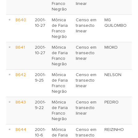
Franco
linear
Negrão
8640
2001-
Mônica
Censo em
MG
10-27
de Faria
transecto
QUILOMBO
Franco
linear
Negrão
8641
2001-
Mônica
Censo em
MIOKO
10-27
de Faria
transecto
Franco
linear
Negrão
8642
2001-
Mônica
Censo em
NELSON
9-25
de Faria
transecto
Franco
linear
Negrão
8643
2001-
Mônica
Censo em
PEDRO
9-22
de Faria
transecto
Franco
linear
Negrão
8644
2001-
Mônica
Censo em
REIZINHO
10-6
de Faria
transecto