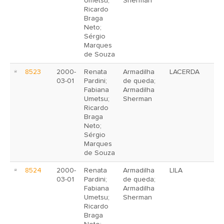
Umetsu;
Sherman
Ricardo
Braga
Neto;
Sérgio
Marques
de Souza
8523
2000-
Renata
Armadilha
LACERDA
03-01
Pardini;
de queda;
Fabiana
Armadilha
Umetsu;
Sherman
Ricardo
Braga
Neto;
Sérgio
Marques
de Souza
8524
2000-
Renata
Armadilha
LILA
03-01
Pardini;
de queda;
Fabiana
Armadilha
Umetsu;
Sherman
Ricardo
Braga