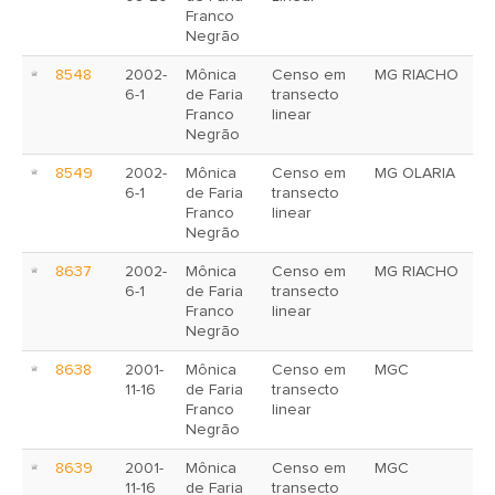
Franco
Negrão
8548
2002-
Mônica
Censo em
MG RIACHO
6-1
de Faria
transecto
Franco
linear
Negrão
8549
2002-
Mônica
Censo em
MG OLARIA
6-1
de Faria
transecto
Franco
linear
Negrão
8637
2002-
Mônica
Censo em
MG RIACHO
6-1
de Faria
transecto
Franco
linear
Negrão
8638
2001-
Mônica
Censo em
MGC
11-16
de Faria
transecto
Franco
linear
Negrão
8639
2001-
Mônica
Censo em
MGC
11-16
de Faria
transecto