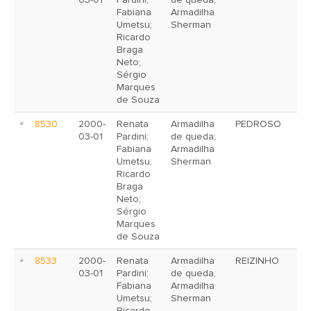
03-01
Pardini;
de queda;
Fabiana
Armadilha
Umetsu;
Sherman
Ricardo
Braga
Neto;
Sérgio
Marques
de Souza
8530
2000-
Renata
Armadilha
PEDROSO
03-01
Pardini;
de queda;
Fabiana
Armadilha
Umetsu;
Sherman
Ricardo
Braga
Neto;
Sérgio
Marques
de Souza
8533
2000-
Renata
Armadilha
REIZINHO
03-01
Pardini;
de queda;
Fabiana
Armadilha
Umetsu;
Sherman