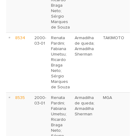
Ricardo
Braga
Neto;
Sérgio
Marques
de Souza
8534
2000-
Renata
Armadilha
TAKIMOTO
03-01
Pardini;
de queda;
Fabiana
Armadilha
Umetsu;
Sherman
Ricardo
Braga
Neto;
Sérgio
Marques
de Souza
8535
2000-
Renata
Armadilha
MGA
03-01
Pardini;
de queda;
Fabiana
Armadilha
Umetsu;
Sherman
Ricardo
Braga
Neto;