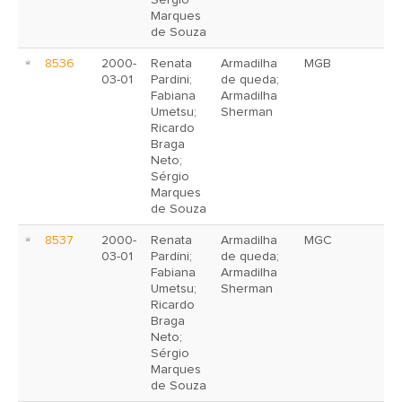
Sérgio
Marques
de Souza
8536
2000-
Renata
Armadilha
MGB
03-01
Pardini;
de queda;
Fabiana
Armadilha
Umetsu;
Sherman
Ricardo
Braga
Neto;
Sérgio
Marques
de Souza
8537
2000-
Renata
Armadilha
MGC
03-01
Pardini;
de queda;
Fabiana
Armadilha
Umetsu;
Sherman
Ricardo
Braga
Neto;
Sérgio
Marques
de Souza