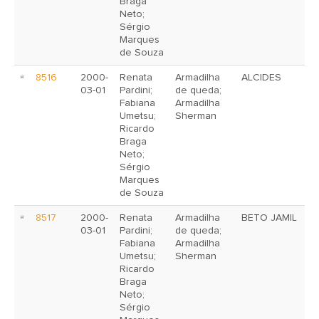
Braga
Neto;
Sérgio
Marques
de Souza
8516
2000-
Renata
Armadilha
ALCIDES
03-01
Pardini;
de queda;
Fabiana
Armadilha
Umetsu;
Sherman
Ricardo
Braga
Neto;
Sérgio
Marques
de Souza
8517
2000-
Renata
Armadilha
BETO JAMIL
03-01
Pardini;
de queda;
Fabiana
Armadilha
Umetsu;
Sherman
Ricardo
Braga
Neto;
Sérgio