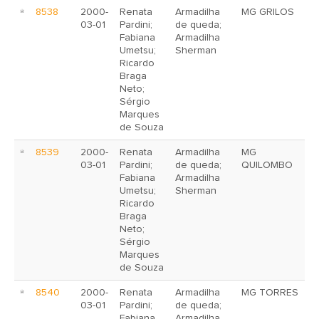
8538
2000-
Renata
Armadilha
MG GRILOS
03-01
Pardini;
de queda;
Fabiana
Armadilha
Umetsu;
Sherman
Ricardo
Braga
Neto;
Sérgio
Marques
de Souza
8539
2000-
Renata
Armadilha
MG
03-01
Pardini;
de queda;
QUILOMBO
Fabiana
Armadilha
Umetsu;
Sherman
Ricardo
Braga
Neto;
Sérgio
Marques
de Souza
8540
2000-
Renata
Armadilha
MG TORRES
03-01
Pardini;
de queda;
Fabiana
Armadilha