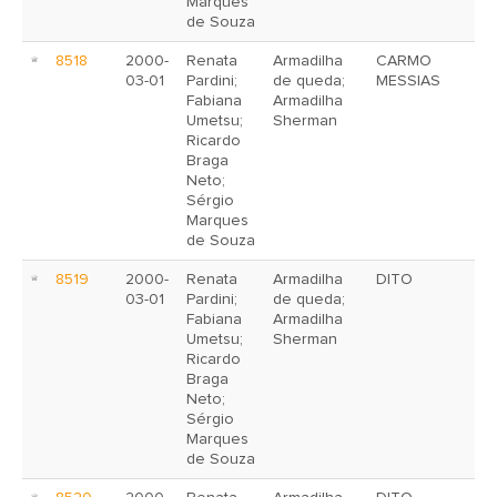
Marques
de Souza
8518
2000-
Renata
Armadilha
CARMO
03-01
Pardini;
de queda;
MESSIAS
Fabiana
Armadilha
Umetsu;
Sherman
Ricardo
Braga
Neto;
Sérgio
Marques
de Souza
8519
2000-
Renata
Armadilha
DITO
03-01
Pardini;
de queda;
Fabiana
Armadilha
Umetsu;
Sherman
Ricardo
Braga
Neto;
Sérgio
Marques
de Souza