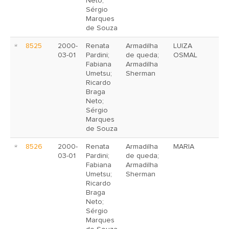
Neto;
Sérgio
Marques
de Souza
8525
2000-
Renata
Armadilha
LUIZA
03-01
Pardini;
de queda;
OSMAL
Fabiana
Armadilha
Umetsu;
Sherman
Ricardo
Braga
Neto;
Sérgio
Marques
de Souza
8526
2000-
Renata
Armadilha
MARIA
03-01
Pardini;
de queda;
Fabiana
Armadilha
Umetsu;
Sherman
Ricardo
Braga
Neto;
Sérgio
Marques