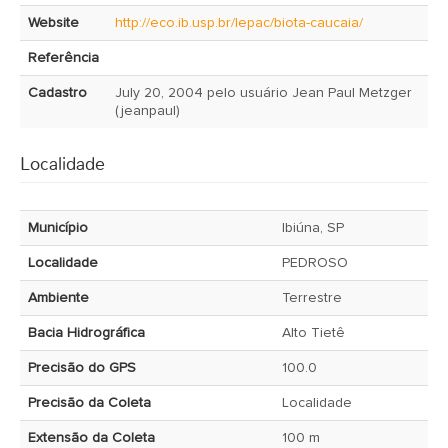
Website
http://eco.ib.usp.br/lepac/biota-caucaia/
Referência
Cadastro
July 20, 2004 pelo usuário Jean Paul Metzger
(jeanpaul)
Localidade
Município
Ibiúna, SP
Localidade
PEDROSO
Ambiente
Terrestre
Bacia Hidrográfica
Alto Tietê
Precisão do GPS
100.0
Precisão da Coleta
Localidade
Extensão da Coleta
100 m