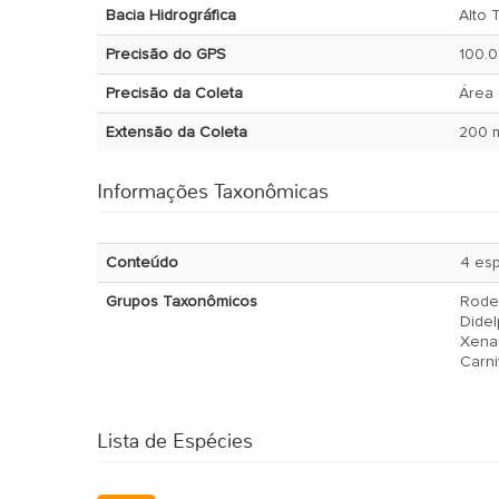
Bacia Hidrográfica
Alto 
Precisão do GPS
100.0
Precisão da Coleta
Área 
Extensão da Coleta
200 
Informações Taxonômicas
Conteúdo
4 es
Grupos Taxonômicos
Rode
Didel
Xena
Carni
Lista de Espécies