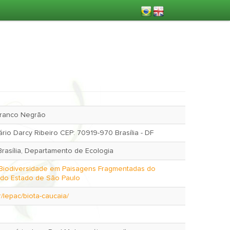
Franco Negrão
rio Darcy Ribeiro CEP: 70919-970 Brasília - DF
rasília, Departamento de Ecologia
Biodiversidade em Paisagens Fragmentadas do
o do Estado de São Paulo
br/lepac/biota-caucaia/