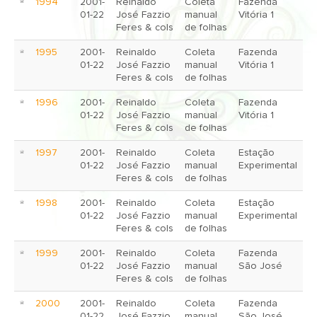
1994
2001-
Reinaldo
Coleta
Fazenda
01-22
José Fazzio
manual
Vitória 1
Feres & cols
de folhas
1995
2001-
Reinaldo
Coleta
Fazenda
01-22
José Fazzio
manual
Vitória 1
Feres & cols
de folhas
1996
2001-
Reinaldo
Coleta
Fazenda
01-22
José Fazzio
manual
Vitória 1
Feres & cols
de folhas
1997
2001-
Reinaldo
Coleta
Estação
01-22
José Fazzio
manual
Experimental
Feres & cols
de folhas
1998
2001-
Reinaldo
Coleta
Estação
01-22
José Fazzio
manual
Experimental
Feres & cols
de folhas
1999
2001-
Reinaldo
Coleta
Fazenda
01-22
José Fazzio
manual
São José
Feres & cols
de folhas
2000
2001-
Reinaldo
Coleta
Fazenda
01-22
José Fazzio
manual
São José