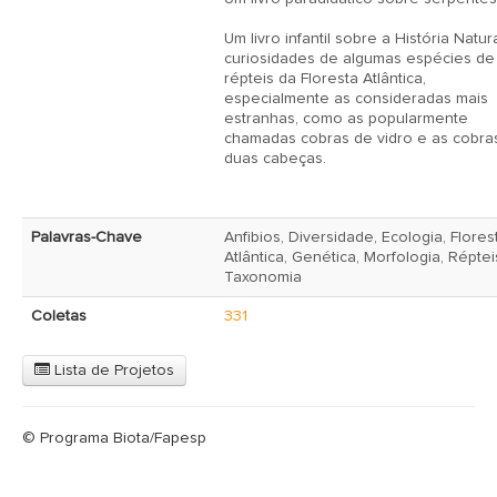
Um livro infantil sobre a História Natura
curiosidades de algumas espécies de 
répteis da Floresta Atlântica, 
especialmente as consideradas mais 
estranhas, como as popularmente 
chamadas cobras de vidro e as cobras
duas cabeças.

Palavras-Chave
Anfibios, Diversidade, Ecologia, Flores
Atlântica, Genética, Morfologia, Réptei
Taxonomia
Coletas
331
Lista de Projetos
© Programa Biota/Fapesp