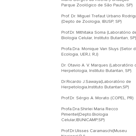
Parque Zoológico de São Paulo, SP)

Prof. Dr. Miguel Trefaut Urbano Rodrig
(Depto de Zoologia, IBUSP, SP)

Prof.Dr. Mithitaka Soma (Laboratório de
Biologia Celular, Instituto Butantan, SP)
Profa.Dra. Monique Van Sluys (Setor d
Ecologia, UERJ, RJ)

Dr. Otavio A. V. Marques (Laboratório d
Herpetologia, Instituto Butantan, SP).

Dr.Ricardo J.Sawaya(Laboratório de 
Herpetologia,Instituto Butantan,SP)

Prof.Dr. Sérgio A. Morato (COPEL, PR)

Profa.Dra.Shirlei Maria Recco 
Pimentel(Depto.Biologia 
Celular,IBUNICAMP,SP)

Prof.Dr.Ulisses Caramaschi(Museu 