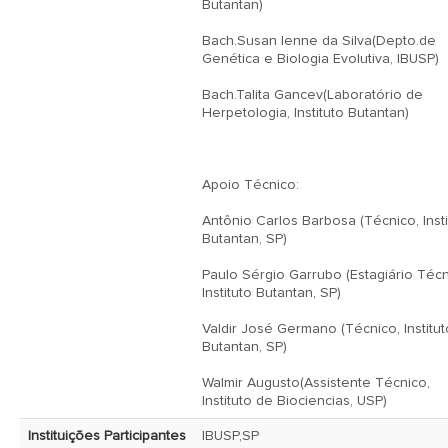
Butantan)

Bach.Susan Ienne da Silva(Depto.de 
Genética e Biologia Evolutiva, IBUSP)

Bach.Talita Gancev(Laboratório de 
Herpetologia, Instituto Butantan)

Apoio Técnico:

Antônio Carlos Barbosa (Técnico, Instit
Butantan, SP)

Paulo Sérgio Garrubo (Estagiário Técni
Instituto Butantan, SP)

Valdir José Germano (Técnico, Instituto
Butantan, SP)

Walmir Augusto(Assistente Técnico, 
Instituto de Biociencias, USP) 
Instituições Participantes
IBUSP,SP
