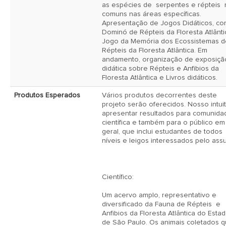
as espécies de  serpentes e répteis  
comuns nas áreas específicas. 
Apresentação de Jogos Didáticos, co
Dominó de Répteis da Floresta Atlântic
Jogo da Memória dos Ecossistemas de
Répteis da Floresta Atlântica. Em 
andamento, organização de exposição
didática sobre Répteis e Anfibios da 
Floresta Atlântica e Livros didáticos. 
Produtos Esperados
Vários produtos decorrentes deste 
projeto serão oferecidos. Nosso intuit
apresentar resultados para comunidad
científica e também para o público em 
geral, que inclui estudantes de todos 
níveis e leigos interessados pelo assu
Científico:

Um acervo amplo, representativo e 
diversificado da Fauna de Répteis  e 
Anfibios da Floresta Atlântica do Estad
de São Paulo. Os animais coletados q