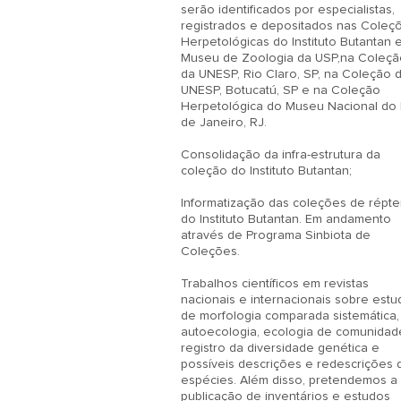
serão identificados por especialistas, 
registrados e depositados nas Coleçõ
Herpetológicas do Instituto Butantan e
Museu de Zoologia da USP,na Coleção
da UNESP, Rio Claro, SP, na Coleção d
UNESP, Botucatú, SP e na Coleção 
Herpetológica do Museu Nacional do R
de Janeiro, RJ.  

Consolidação da infra-estrutura da 
coleção do Instituto Butantan;

Informatização das coleções de réptei
do Instituto Butantan. Em andamento 
através de Programa Sinbiota de 
Coleções.

Trabalhos científicos em revistas 
nacionais e internacionais sobre estu
de morfologia comparada sistemática, 
autoecologia, ecologia de comunidade
registro da diversidade genética e 
possíveis descrições e redescrições d
espécies. Além disso, pretendemos a 
publicação de inventários e estudos 