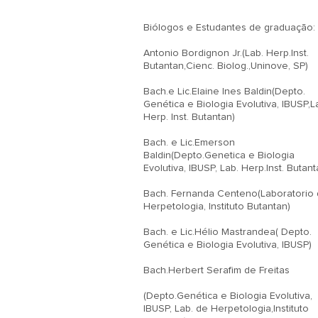
Biólogos e Estudantes de graduação:

Antonio Bordignon Jr.(Lab. Herp.Inst. 
Butantan,Cienc. Biolog.,Uninove, SP)

Bach.e Lic.Elaine Ines Baldin(Depto. 
Genética e Biologia Evolutiva, IBUSP,La
Herp. Inst. Butantan)

Bach. e Lic.Emerson 
Baldin(Depto.Genetica e Biologia  
Evolutiva, IBUSP, Lab. Herp.Inst. Butanta
Bach. Fernanda Centeno(Laboratorio 
Herpetologia, Instituto Butantan)

Bach. e Lic.Hélio Mastrandea( Depto. 
Genética e Biologia Evolutiva, IBUSP)

Bach.Herbert Serafim de Freitas

(Depto.Genética e Biologia Evolutiva, 
IBUSP, Lab. de Herpetologia,Instituto 