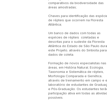
comparativos da biodiversidade das 
áreas amostradas;

Chaves para identificação das espécie
de répteis que ocorrem na Floresta 
Atlântica;

Um banco de dados com todas as 
espécies de répteis  coletadas e 
descritas para o sudeste da Floresta 
Atlântica do Estado de São Paulo dura
este Projeto, através do Sinbiota para 
dados de coleta.

Formação de novos especialistas nas 
áreas, em História Natural, Ecologia, 
Taxonomia e Sistemática de répteis, 
Morfologia Comparada e Genética, 
através de treinamento em campo e e
laboratório de estudantes de Graduaç
e Pós-Graduação. Os estudantes terão
participação ativa em todas as atividad
possíveis.
