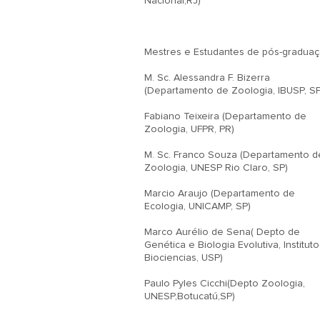
Nacional,RJ)

Mestres e Estudantes de pós-graduaçã
M. Sc. Alessandra F. Bizerra 
(Departamento de Zoologia, IBUSP, SP)
Fabiano Teixeira (Departamento de 
Zoologia, UFPR, PR)

M. Sc. Franco Souza (Departamento de
Zoologia, UNESP Rio Claro, SP)

Marcio Araujo (Departamento de 
Ecologia, UNICAMP, SP)

Marco Aurélio de Sena( Depto de 
Genética e Biologia Evolutiva, Instituto
Biociencias, USP)

Paulo Pyles Cicchi(Depto Zoologia, 
UNESP,Botucatú,SP)
