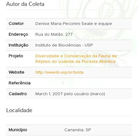
Autor da Coleta
Coletor
Denise Maria Peccinini Seale e equipe
Endereço
Rua do Matão, 277
Instituição
Instituto de Biociências - USP
Projeto
Diversidade e Conservação da Fauna de
Répteis do sudeste da Floresta Atlântica
Website
http://www.ib.usp.br/biota
Referência
Cadastro
March 1, 2007 pelo usuário (marco)
Localidade
Município
Cananéia, SP