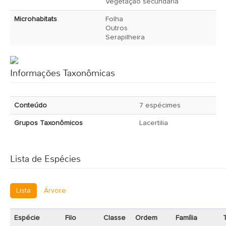
Vegetação secundária
Microhabitats
Folha
Outros
Serapilheira
Informações Taxonômicas
Conteúdo
7 espécimes
Grupos Taxonômicos
Lacertilia
Lista de Espécies
Lista
Árvore
Espécie
Filo
Classe
Ordem
Família