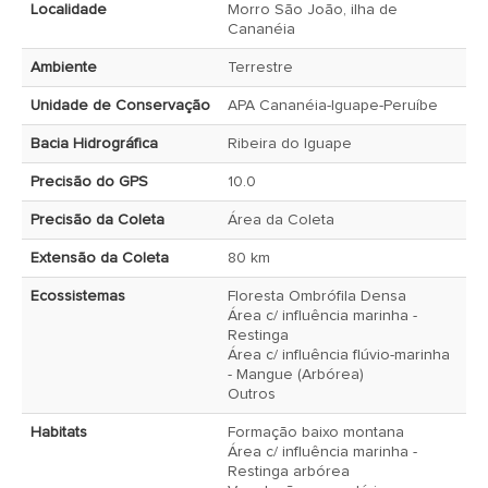
Localidade
Morro São João, ilha de
Cananéia
Ambiente
Terrestre
Unidade de Conservação
APA Cananéia-Iguape-Peruíbe
Bacia Hidrográfica
Ribeira do Iguape
Precisão do GPS
10.0
Precisão da Coleta
Área da Coleta
Extensão da Coleta
80 km
Ecossistemas
Floresta Ombrófila Densa
Área c/ influência marinha -
Restinga
Área c/ influência flúvio-marinha
- Mangue (Arbórea)
Outros
Habitats
Formação baixo montana
Área c/ influência marinha -
Restinga arbórea