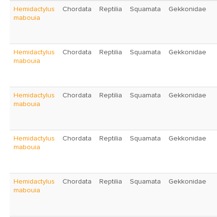
Hemidactylus
Chordata
Reptilia
Squamata
Gekkonidae
mabouia
Hemidactylus
Chordata
Reptilia
Squamata
Gekkonidae
mabouia
Hemidactylus
Chordata
Reptilia
Squamata
Gekkonidae
mabouia
Hemidactylus
Chordata
Reptilia
Squamata
Gekkonidae
mabouia
Hemidactylus
Chordata
Reptilia
Squamata
Gekkonidae
mabouia