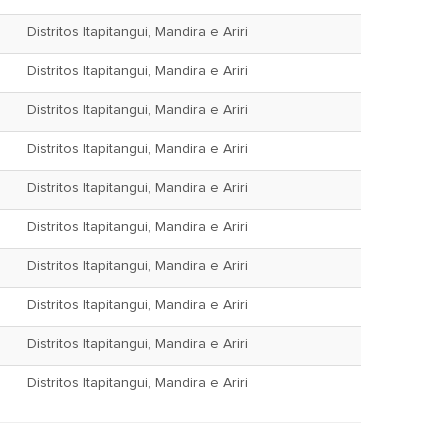
Distritos Itapitangui, Mandira e Ariri
Distritos Itapitangui, Mandira e Ariri
Distritos Itapitangui, Mandira e Ariri
Distritos Itapitangui, Mandira e Ariri
Distritos Itapitangui, Mandira e Ariri
Distritos Itapitangui, Mandira e Ariri
Distritos Itapitangui, Mandira e Ariri
Distritos Itapitangui, Mandira e Ariri
Distritos Itapitangui, Mandira e Ariri
Distritos Itapitangui, Mandira e Ariri