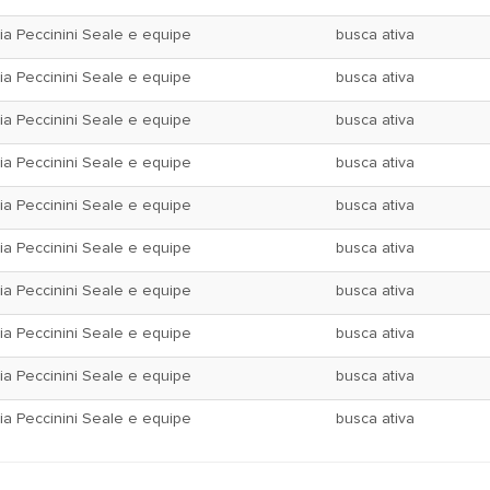
ia Peccinini Seale e equipe
busca ativa
ia Peccinini Seale e equipe
busca ativa
ia Peccinini Seale e equipe
busca ativa
ia Peccinini Seale e equipe
busca ativa
ia Peccinini Seale e equipe
busca ativa
ia Peccinini Seale e equipe
busca ativa
ia Peccinini Seale e equipe
busca ativa
ia Peccinini Seale e equipe
busca ativa
ia Peccinini Seale e equipe
busca ativa
ia Peccinini Seale e equipe
busca ativa