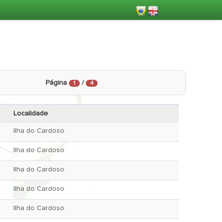
Página
/
1
4
Localidade
Ilha do Cardoso
Ilha do Cardoso
Ilha do Cardoso
Ilha do Cardoso
Ilha do Cardoso