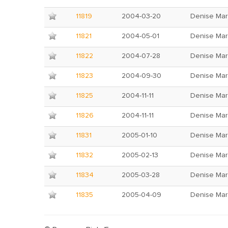
11819
2004-03-20
Denise Mar
11821
2004-05-01
Denise Mar
11822
2004-07-28
Denise Mar
11823
2004-09-30
Denise Mar
11825
2004-11-11
Denise Mar
11826
2004-11-11
Denise Mar
11831
2005-01-10
Denise Mar
11832
2005-02-13
Denise Mar
11834
2005-03-28
Denise Mar
11835
2005-04-09
Denise Mar