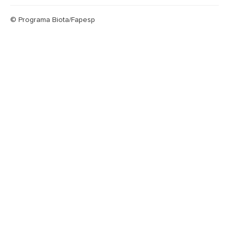
© Programa Biota/Fapesp