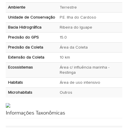
Ambiente
Terrestre
Unidade de Conservação
P.E. Ilha do Cardoso
Bacia Hidrográfica
Ribeira do Iguape
Precisão do GPS
15.0
Precisão da Coleta
Área da Coleta
Extensão da Coleta
10 km
Ecossistemas
Área c/ influência marinha -
Restinga
Habitats
Área de uso intensivo
Microhabitats
Outros
Informações Taxonômicas