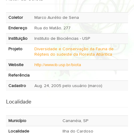
Coletor
Marco Aurélio de Sena
Endereço
Rua do Matão, 277
Instituição
Instituto de Biociências - USP
Projeto
Diversidade e Conservação da Fauna de
Répteis do sudeste da Floresta Atlântica
Website
http://www.ib.usp.br/biota
Referência
Cadastro
Aug. 24, 2005 pelo usuário (marco)
Localidade
Município
Cananéia, SP
Localidade
Ilha do Cardoso