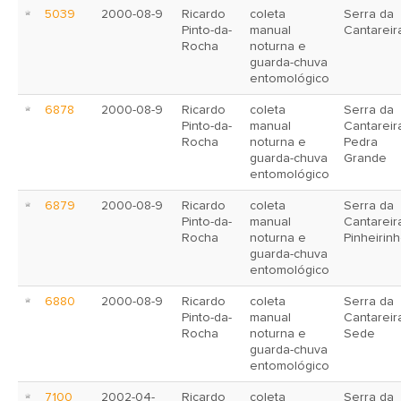
5039
2000-08-9
Ricardo
coleta
Serra da
Pinto-da-
manual
Cantareir
Rocha
noturna e
guarda-chuva
entomológico
6878
2000-08-9
Ricardo
coleta
Serra da
Pinto-da-
manual
Cantareir
Rocha
noturna e
Pedra
guarda-chuva
Grande
entomológico
6879
2000-08-9
Ricardo
coleta
Serra da
Pinto-da-
manual
Cantareir
Rocha
noturna e
Pinheirin
guarda-chuva
entomológico
6880
2000-08-9
Ricardo
coleta
Serra da
Pinto-da-
manual
Cantareir
Rocha
noturna e
Sede
guarda-chuva
entomológico
7100
2002-04-
Ricardo
coleta
Serra da