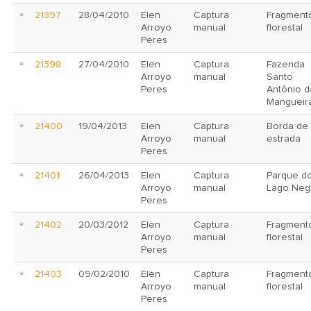
21397
28/04/2010
Elen
Captura
Fragment
Arroyo
manual
florestal
Peres
21398
27/04/2010
Elen
Captura
Fazenda
Arroyo
manual
Santo
Peres
Antônio d
Mangueir
21400
19/04/2013
Elen
Captura
Borda de
Arroyo
manual
estrada
Peres
21401
26/04/2013
Elen
Captura
Parque d
Arroyo
manual
Lago Neg
Peres
21402
20/03/2012
Elen
Captura
Fragment
Arroyo
manual
florestal
Peres
21403
09/02/2010
Elen
Captura
Fragment
Arroyo
manual
florestal
Peres