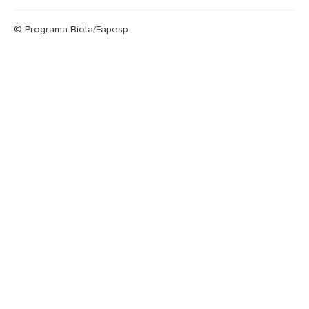
© Programa Biota/Fapesp