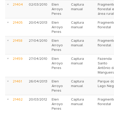
21404
02/03/2010
Elen
Captura
Fragment
Arroyo
manual
florestal 
Peres
área rural
21405
20/04/2013
Elen
Captura
Fragment
Arroyo
manual
florestal
Peres
21458
27/04/2010
Elen
Captura
Fragment
Arroyo
manual.
florestal.
Peres
21459
27/04/2010
Elen
Captura
Fazenda
Arroyo
manual
Santo
Peres
Antônio d
Mangueir
21461
26/04/2013
Elen
Captura
Parque d
Arroyo
manual.
Lago Neg
Peres
21462
20/03/2012
Elen
Captura
Fragment
Arroyo
manual.
florestal
Peres