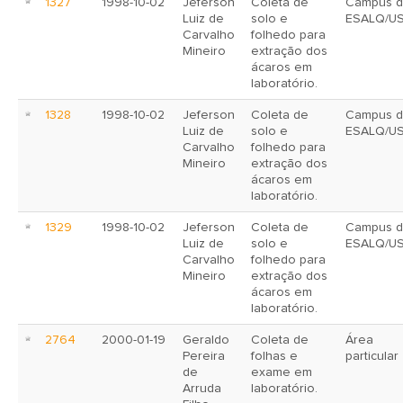
1327
1998-10-02
Jeferson
Coleta de
Campus d
Luiz de
solo e
ESALQ/U
Carvalho
folhedo para
Mineiro
extração dos
ácaros em
laboratório.
1328
1998-10-02
Jeferson
Coleta de
Campus d
Luiz de
solo e
ESALQ/U
Carvalho
folhedo para
Mineiro
extração dos
ácaros em
laboratório.
1329
1998-10-02
Jeferson
Coleta de
Campus d
Luiz de
solo e
ESALQ/US
Carvalho
folhedo para
Mineiro
extração dos
ácaros em
laboratório.
2764
2000-01-19
Geraldo
Coleta de
Área
Pereira
folhas e
particular
de
exame em
Arruda
laboratório.