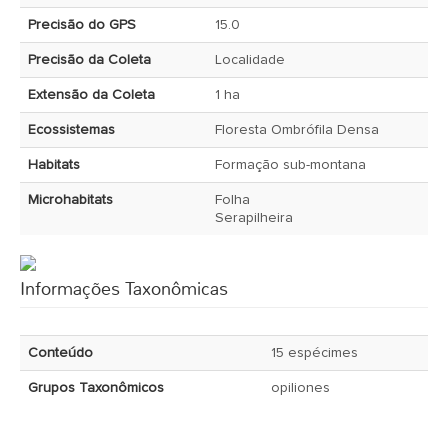
Precisão do GPS
15.0
Precisão da Coleta
Localidade
Extensão da Coleta
1 ha
Ecossistemas
Floresta Ombrófila Densa
Habitats
Formação sub-montana
Microhabitats
Folha
Serapilheira
Informações Taxonômicas
Conteúdo
15 espécimes
Grupos Taxonômicos
opiliones