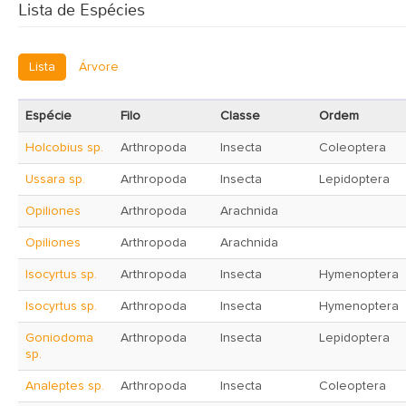
Lista de Espécies
Lista
Árvore
Espécie
Filo
Classe
Ordem
Holcobius sp.
Arthropoda
Insecta
Coleoptera
Ussara sp.
Arthropoda
Insecta
Lepidoptera
Opiliones
Arthropoda
Arachnida
Opiliones
Arthropoda
Arachnida
Isocyrtus sp.
Arthropoda
Insecta
Hymenoptera
Isocyrtus sp.
Arthropoda
Insecta
Hymenoptera
Goniodoma
Arthropoda
Insecta
Lepidoptera
sp.
Analeptes sp.
Arthropoda
Insecta
Coleoptera