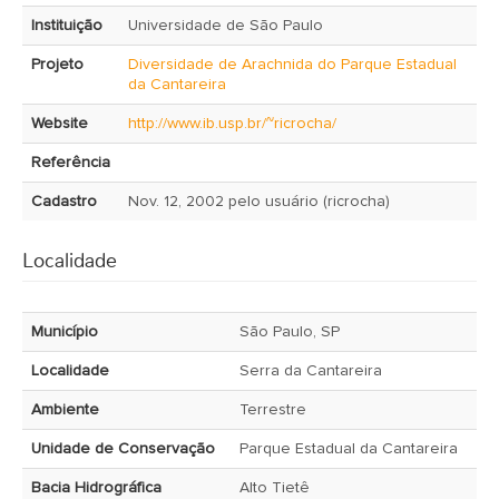
Instituição
Universidade de São Paulo
Projeto
Diversidade de Arachnida do Parque Estadual
da Cantareira
Website
http://www.ib.usp.br/~ricrocha/
Referência
Cadastro
Nov. 12, 2002 pelo usuário (ricrocha)
Localidade
Município
São Paulo, SP
Localidade
Serra da Cantareira
Ambiente
Terrestre
Unidade de Conservação
Parque Estadual da Cantareira
Bacia Hidrográfica
Alto Tietê