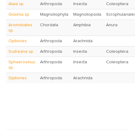
Alaia sp.
Arthropoda
Insecta
Coleoptera
Gloxinia sp.
Magnoliophyta
Magnoliopsida
Scrophulariale
Aromobates
Chordata
Amphibia
Anura
sp.
Opiliones
Arthropoda
Arachnida
Sudreana sp.
Arthropoda
Insecta
Coleoptera
Sphaerosinus
Arthropoda
Insecta
Coleoptera
sp.
Opiliones
Arthropoda
Arachnida