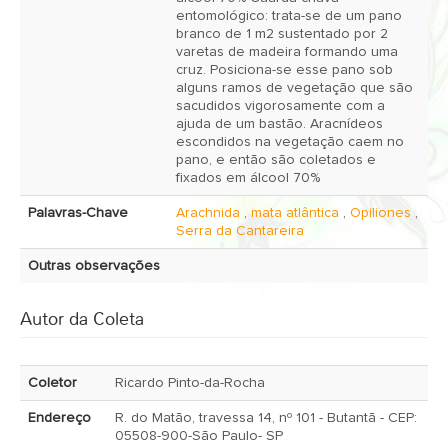
entomológico: trata-se de um pano
branco de 1 m2 sustentado por 2
varetas de madeira formando uma
cruz. Posiciona-se esse pano sob
alguns ramos de vegetação que são
sacudidos vigorosamente com a
ajuda de um bastão. Aracnídeos
escondidos na vegetação caem no
pano, e então são coletados e
fixados em álcool 70%
Palavras-Chave
Arachnida
,
mata atlântica
,
Opiliones
,
Serra da Cantareira
Outras observações
Autor da Coleta
Coletor
Ricardo Pinto-da-Rocha
Endereço
R. do Matão, travessa 14, nº 101 - Butantã - CEP:
05508-900-São Paulo- SP