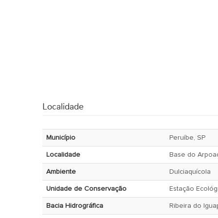
Localidade
Município
Peruíbe, SP
Localidade
Base do Arpoa
Ambiente
Dulciaquícola
Unidade de Conservação
Estação Ecológic
Bacia Hidrográfica
Ribeira do Igu