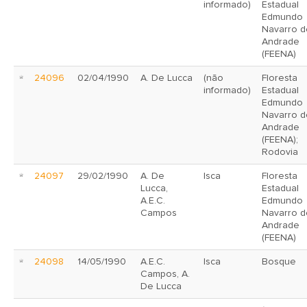
informado)
Estadual
Edmundo
Navarro d
Andrade
(FEENA)
24096
02/04/1990
A. De Lucca
(não
Floresta
informado)
Estadual
Edmundo
Navarro d
Andrade
(FEENA);
Rodovia
24097
29/02/1990
A. De
Isca
Floresta
Lucca,
Estadual
A.E.C.
Edmundo
Campos
Navarro d
Andrade
(FEENA)
24098
14/05/1990
A.E.C.
Isca
Bosque
Campos, A.
De Lucca