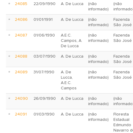
24085
22/09/1990
A. De Lucca
(não
(não
informado)
informado
24086
01/01/1991
A. De Lucca
(não
Fazenda
informado)
São José
24087
01/06/1990
A.E.C.
(não
Fazenda
Campos, A.
informado)
São José
De Lucca
24088
03/07/1990
A. De Lucca
(não
Fazenda
informado)
São José
24089
31/07/1990
A. De
(não
Fazenda
Lucca,
informado)
São José
A.E.C.
Campos
24090
26/09/1990
A. De Lucca
(não
(não
informado)
informado
24091
01/03/1990
A. De Lucca
(não
Floresta
informado)
Estadual
Edmundo
Navarro d