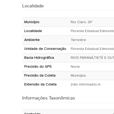
Localidade
Município
Rio Claro, SP
Localidade
Floresta Estadual Edmund
Ambiente
Terrestre
Unidade de Conservação
Floresta Estadual Edmund
Bacia Hidrográfica
RIOS PARANÁ,TIETÊ E O
Precisão do GPS
None
Precisão da Coleta
Município
Extensão da Coleta
(não informado) m
Informações Taxonômicas