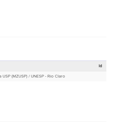
Id
 USP (MZUSP) / UNESP - Rio Claro