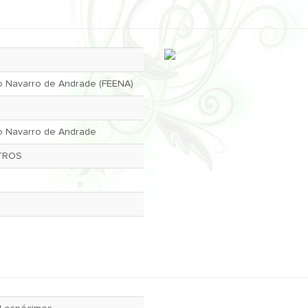
o Navarro de Andrade (FEENA)
o Navarro de Andrade
UTROS