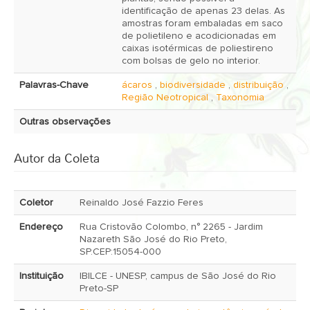
identificação de apenas 23 delas. As
amostras foram embaladas em saco
de polietileno e acodicionadas em
caixas isotérmicas de poliestireno
com bolsas de gelo no interior.
Palavras-Chave
ácaros
,
biodiversidade
,
distribuição
,
Região Neotropical
,
Taxonomia
Outras observações
Autor da Coleta
Coletor
Reinaldo José Fazzio Feres
Endereço
Rua Cristovão Colombo, n° 2265 - Jardim
Nazareth São José do Rio Preto,
SP.CEP:15054-000
Instituição
IBILCE - UNESP, campus de São José do Rio
Preto-SP