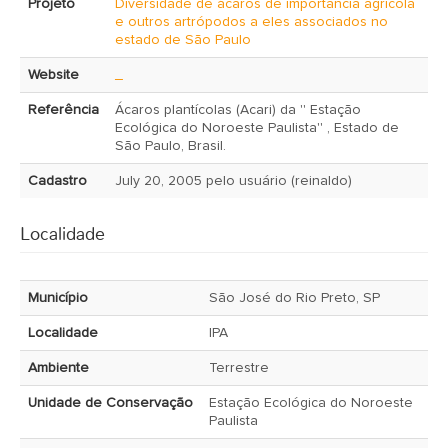
Projeto
Diversidade de ácaros de importância agrícola
e outros artrópodos a eles associados no
estado de São Paulo
Website
_
Referência
Ácaros plantícolas (Acari) da '' Estação
Ecológica do Noroeste Paulista'' , Estado de
São Paulo, Brasil.
Cadastro
July 20, 2005 pelo usuário (reinaldo)
Localidade
Município
São José do Rio Preto, SP
Localidade
IPA
Ambiente
Terrestre
Unidade de Conservação
Estação Ecológica do Noroeste
Paulista