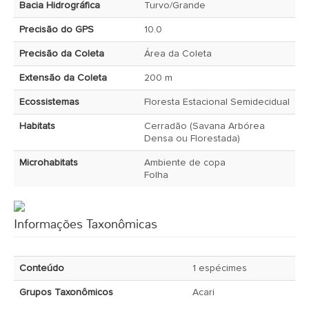
Bacia Hidrográfica
Turvo/Grande
Precisão do GPS
10.0
Precisão da Coleta
Área da Coleta
Extensão da Coleta
200 m
Ecossistemas
Floresta Estacional Semidecidual
Habitats
Cerradão (Savana Arbórea
Densa ou Florestada)
Microhabitats
Ambiente de copa
Folha
Informações Taxonômicas
Conteúdo
1 espécimes
Grupos Taxonômicos
Acari