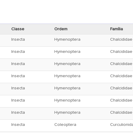
Classe
Ordem
Família
Insecta
Hymenoptera
Chalcididae
Insecta
Hymenoptera
Chalcididae
Insecta
Hymenoptera
Chalcididae
Insecta
Hymenoptera
Chalcididae
Insecta
Hymenoptera
Chalcididae
Insecta
Hymenoptera
Chalcididae
Insecta
Hymenoptera
Chalcididae
Insecta
Coleoptera
Curculionid