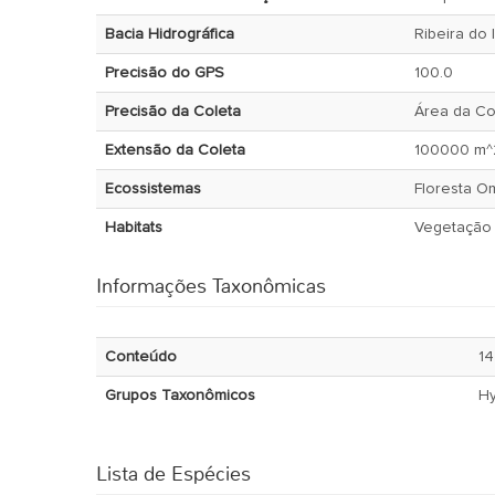
Bacia Hidrográfica
Ribeira do
Precisão do GPS
100.0
Precisão da Coleta
Área da Co
Extensão da Coleta
100000 m^
Ecossistemas
Floresta O
Habitats
Vegetação 
Informações Taxonômicas
Conteúdo
14
Grupos Taxonômicos
H
Lista de Espécies