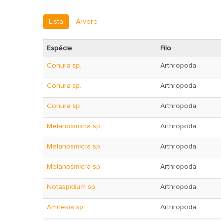
Lista
Árvore
Espécie
Filo
Conura sp.
Arthropoda
Conura sp.
Arthropoda
Conura sp.
Arthropoda
Melanosmicra sp.
Arthropoda
Melanosmicra sp.
Arthropoda
Melanosmicra sp.
Arthropoda
Notaspidium sp.
Arthropoda
Amnesia sp.
Arthropoda