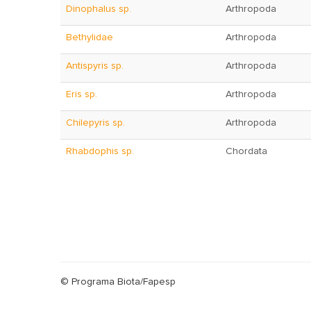
Dinophalus sp.
Arthropoda
Bethylidae
Arthropoda
Antispyris sp.
Arthropoda
Eris sp.
Arthropoda
Chilepyris sp.
Arthropoda
Rhabdophis sp.
Chordata
© Programa Biota/Fapesp