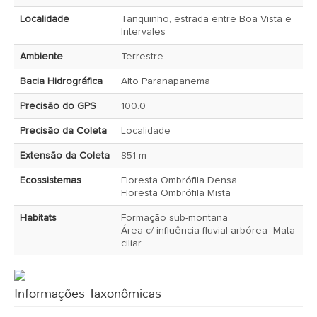
Localidade
Tanquinho, estrada entre Boa Vista e
Intervales
Ambiente
Terrestre
Bacia Hidrográfica
Alto Paranapanema
Precisão do GPS
100.0
Precisão da Coleta
Localidade
Extensão da Coleta
851 m
Ecossistemas
Floresta Ombrófila Densa
Floresta Ombrófila Mista
Habitats
Formação sub-montana
Área c/ influência fluvial arbórea- Mata
ciliar
Informações Taxonômicas