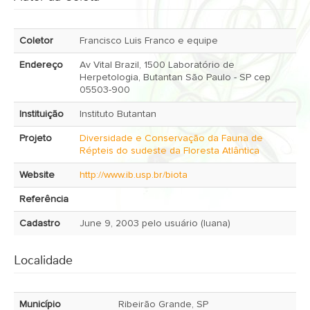
Coletor
Francisco Luis Franco e equipe
Endereço
Av Vital Brazil, 1500 Laboratório de
Herpetologia, Butantan São Paulo - SP cep
05503-900
Instituição
Instituto Butantan
Projeto
Diversidade e Conservação da Fauna de
Répteis do sudeste da Floresta Atlântica
Website
http://www.ib.usp.br/biota
Referência
Cadastro
June 9, 2003 pelo usuário (luana)
Localidade
Município
Ribeirão Grande, SP