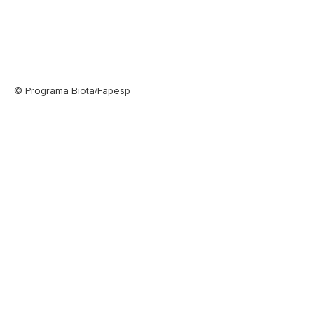
© Programa Biota/Fapesp