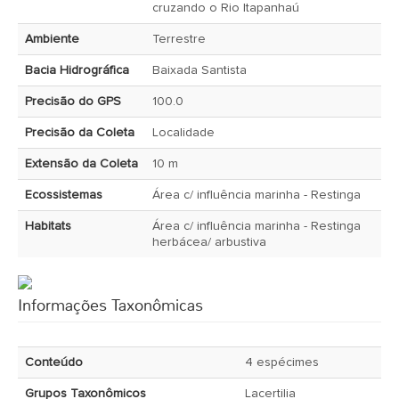
cruzando o Rio Itapanhaú
Ambiente
Terrestre
Bacia Hidrográfica
Baixada Santista
Precisão do GPS
100.0
Precisão da Coleta
Localidade
Extensão da Coleta
10 m
Ecossistemas
Área c/ influência marinha - Restinga
Habitats
Área c/ influência marinha - Restinga
herbácea/ arbustiva
Informações Taxonômicas
Conteúdo
4 espécimes
Grupos Taxonômicos
Lacertilia