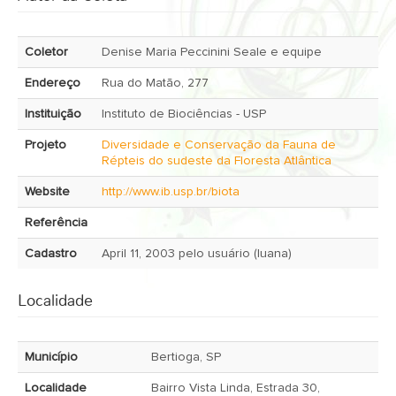
Coletor
Denise Maria Peccinini Seale e equipe
Endereço
Rua do Matão, 277
Instituição
Instituto de Biociências - USP
Projeto
Diversidade e Conservação da Fauna de
Répteis do sudeste da Floresta Atlântica
Website
http://www.ib.usp.br/biota
Referência
Cadastro
April 11, 2003 pelo usuário (luana)
Localidade
Município
Bertioga, SP
Localidade
Bairro Vista Linda, Estrada 30,