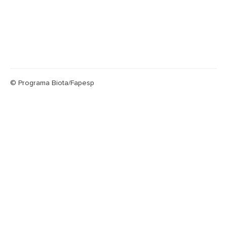
© Programa Biota/Fapesp