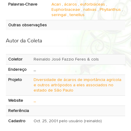
Palavras-Chave
Acari
,
ácaros
,
euforbiáceas
,
Euphorbiaceae
,
nativas
,
Phyllanthus
,
seringal
,
tenellus
Outras observações
Autor da Coleta
Coletor
Reinaldo José Fazzio Feres & cols
Endereço
_
Projeto
Diversidade de ácaros de importância agrícola
e outros artrópodos a eles associados no
estado de São Paulo
Website
_
Referência
Cadastro
Oct. 25, 2001 pelo usuário (reinaldo)