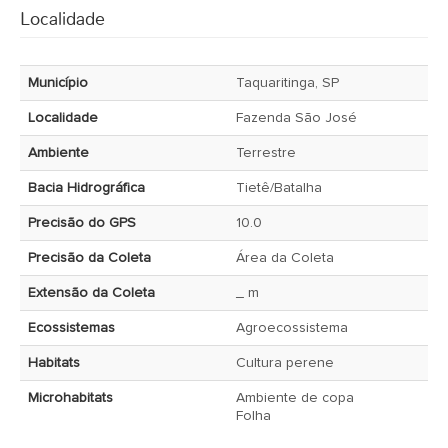
Localidade
Município
Taquaritinga, SP
Localidade
Fazenda São José
Ambiente
Terrestre
Bacia Hidrográfica
Tietê/Batalha
Precisão do GPS
10.0
Precisão da Coleta
Área da Coleta
Extensão da Coleta
_ m
Ecossistemas
Agroecossistema
Habitats
Cultura perene
Microhabitats
Ambiente de copa
Folha