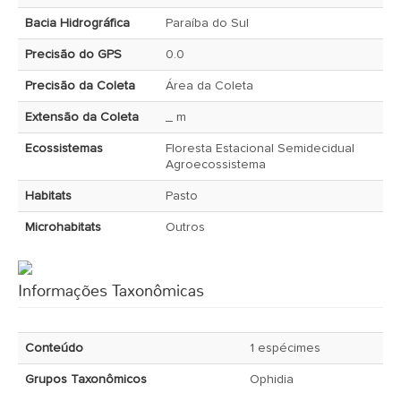
Bacia Hidrográfica
Paraíba do Sul
Precisão do GPS
0.0
Precisão da Coleta
Área da Coleta
Extensão da Coleta
_ m
Ecossistemas
Floresta Estacional Semidecidual
Agroecossistema
Habitats
Pasto
Microhabitats
Outros
Informações Taxonômicas
Conteúdo
1 espécimes
Grupos Taxonômicos
Ophidia