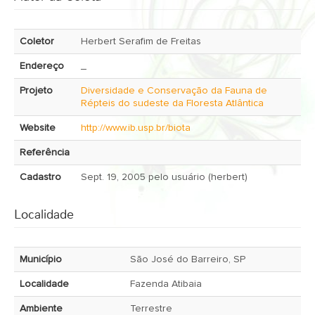
Coletor
Herbert Serafim de Freitas
Endereço
_
Projeto
Diversidade e Conservação da Fauna de
Répteis do sudeste da Floresta Atlântica
Website
http://www.ib.usp.br/biota
Referência
Cadastro
Sept. 19, 2005 pelo usuário (herbert)
Localidade
Município
São José do Barreiro, SP
Localidade
Fazenda Atibaia
Ambiente
Terrestre