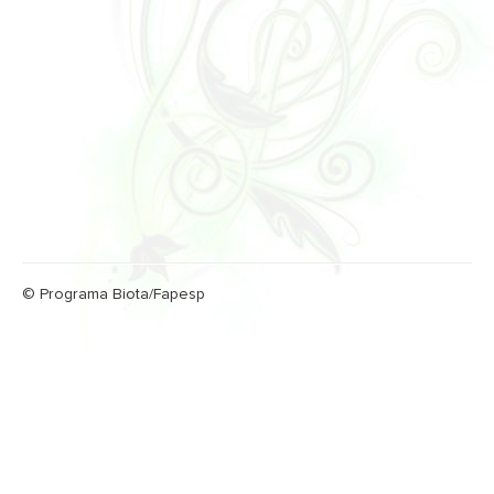
© Programa Biota/Fapesp