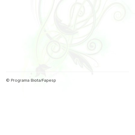
© Programa Biota/Fapesp