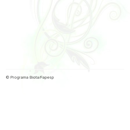
© Programa Biota/Fapesp