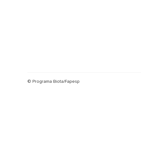
© Programa Biota/Fapesp