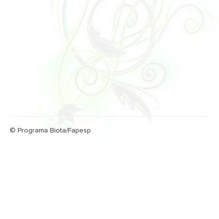
© Programa Biota/Fapesp