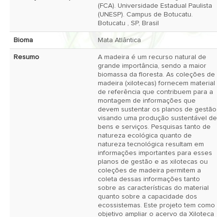
(FCA). Universidade Estadual Paulista 
(UNESP). Campus de Botucatu. 
Botucatu , SP, Brasil 
Bioma
Mata Atlântica 
Resumo
A madeira é um recurso natural de 
grande importância, sendo a maior 
biomassa da floresta. As coleções de 
madeira (xilotecas) fornecem material 
de referência que contribuem para a 
montagem de informações que 
devem sustentar os planos de gestão 
visando uma produção sustentável de 
bens e serviços. Pesquisas tanto de 
natureza ecológica quanto de 
natureza tecnológica resultam em 
informações importantes para esses 
planos de gestão e as xilotecas ou 
coleções de madeira permitem a 
coleta dessas informações tanto 
sobre as características do material 
quanto sobre a capacidade dos 
ecossistemas. Este projeto tem como 
objetivo ampliar o acervo da Xiloteca 