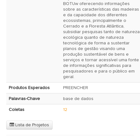
BOTUw oferecendo informações 
sobre as características das madeiras 
e da capacidade dos diferentes 
ecossistemas, principalmente o 
Cerrado e a Floresta Atlântica, 
subsidiar pesquisas tanto de natureza 
ecológica quanto de natureza 
tecnológica de forma a sustentar 
planos de gestão visando uma 
produção sustentável de bens e 
serviços e tornar acessível uma fonte 
de informações significativas para 
pesquisadores e para o público em 
geral. 
Produtos Esperados
PREENCHER 
Palavras-Chave
base de dados
Coletas
12
Lista de Projetos