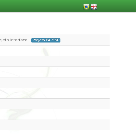
rojeto Interface
Projeto FAPESP