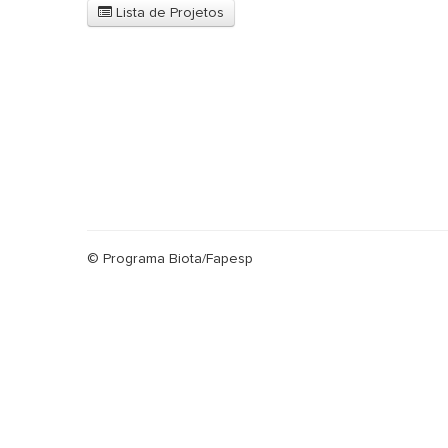
Lista de Projetos
© Programa Biota/Fapesp