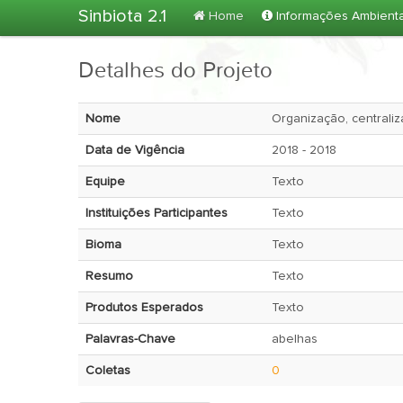
Sinbiota 2.1
Home
Informações Ambient
Detalhes do Projeto
Nome
Organização, centrali
Data de Vigência
2018 - 2018
Equipe
Texto 
Instituições Participantes
Texto 
Bioma
Texto 
Resumo
Texto 
Produtos Esperados
Texto 
Palavras-Chave
abelhas
Coletas
0