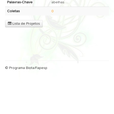
Palavras-Chave
abelhas
Coletas
0
Lista de Projetos
© Programa Biota/Fapesp