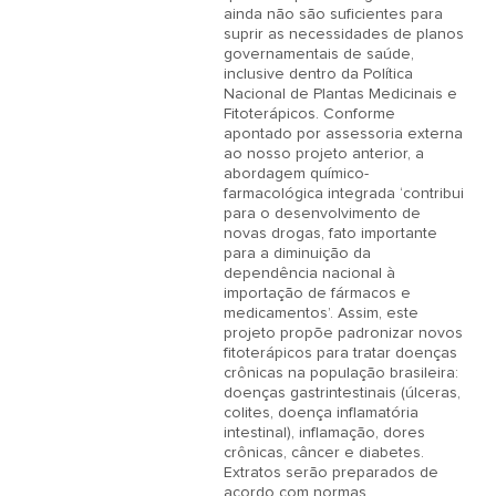
ainda não são suficientes para 
suprir as necessidades de planos 
governamentais de saúde, 
inclusive dentro da Política 
Nacional de Plantas Medicinais e 
Fitoterápicos. Conforme 
apontado por assessoria externa 
ao nosso projeto anterior, a 
abordagem químico-
farmacológica integrada ‘contribui 
para o desenvolvimento de 
novas drogas, fato importante 
para a diminuição da 
dependência nacional à 
importação de fármacos e 
medicamentos’. Assim, este 
projeto propõe padronizar novos 
fitoterápicos para tratar doenças 
crônicas na população brasileira: 
doenças gastrintestinais (úlceras, 
colites, doença inflamatória 
intestinal), inflamação, dores 
crônicas, câncer e diabetes. 
Extratos serão preparados de 
acordo com normas 