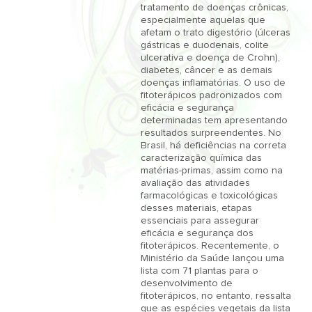
tratamento de doenças crônicas, 
especialmente aquelas que 
afetam o trato digestório (úlceras 
gástricas e duodenais, colite 
ulcerativa e doença de Crohn), 
diabetes, câncer e as demais 
doenças inflamatórias. O uso de 
fitoterápicos padronizados com 
eficácia e segurança 
determinadas tem apresentando 
resultados surpreendentes. No 
Brasil, há deficiências na correta 
caracterização química das 
matérias-primas, assim como na 
avaliação das atividades 
farmacológicas e toxicológicas 
desses materiais, etapas 
essenciais para assegurar 
eficácia e segurança dos 
fitoterápicos. Recentemente, o 
Ministério da Saúde lançou uma 
lista com 71 plantas para o 
desenvolvimento de 
fitoterápicos, no entanto, ressalta 
que as espécies vegetais da lista 