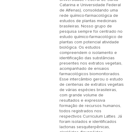
Catarina e Universidade Federal 
de Alfenas), consolidando uma 
rede químico-farmacológica de 
estudos de plantas medicinais 
brasileiras. Nosso grupo de 
pesquisa sempre foi centrado no 
estudo químico-farmacológico de 
plantas com potencial atividade 
biológica. Os estudos 
compreendem o isolamento e 
identificação das substâncias 
presentes nos extratos vegetais, 
acompanhado de ensaios 
farmacológicos biomonitorados. 
Esse intercâmbio gerou o estudo 
de centenas de extratos vegetais 
de várias espécies brasileiras, 
com grande volume de 
resultados e expressiva 
formação de recursos humanos, 
todos registrados nos 
respectivos Curriculum Lattes. Já 
foram isolados e identificados 
lactonas sesquiterpênicas, 