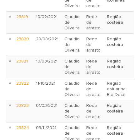
de
de
litorânea
Oliveira
arrasto
23819
10/02/2021
Claudio
Rede
Região
de
de
costeira
Oliveira
arrasto
23820
20/08/2021
Claudio
Rede
Região
de
de
costeira
Oliveira
arrasto
23821
10/03/2021
Claudio
Rede
Região
de
de
costeira
Oliveira
arrasto
23822
11/10/2021
Claudio
Rede
Região
de
de
estuarina
Oliveira
arrasto
Rio Doce
23823
01/03/2021
Claudio
Rede
Região
de
de
costeira
Oliveira
arrasto
23824
03/11/2021
Claudio
Rede
Região
de
de
costeira
Oliveira
arrasto