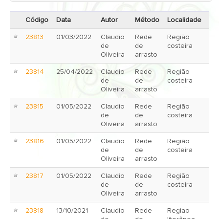
Código
Data
Autor
Método
Localidade
23813
01/03/2022
Claudio
Rede
Região
de
de
costeira
Oliveira
arrasto
23814
25/04/2022
Claudio
Rede
Região
de
de
costeira
Oliveira
arrasto
23815
01/05/2022
Claudio
Rede
Região
de
de
costeira
Oliveira
arrasto
23816
01/05/2022
Claudio
Rede
Região
de
de
costeira
Oliveira
arrasto
23817
01/05/2022
Claudio
Rede
Região
de
de
costeira
Oliveira
arrasto
23818
13/10/2021
Claudio
Rede
Regiao