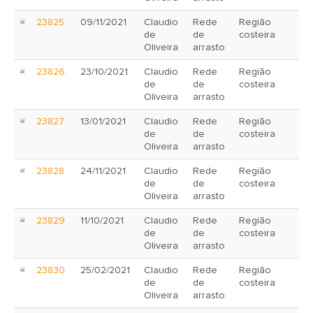
23825
09/11/2021
Claudio
Rede
Região
de
de
costeira
Oliveira
arrasto
23826
23/10/2021
Claudio
Rede
Região
de
de
costeira
Oliveira
arrasto
23827
13/01/2021
Claudio
Rede
Região
de
de
costeira
Oliveira
arrasto
23828
24/11/2021
Claudio
Rede
Região
de
de
costeira
Oliveira
arrasto
23829
11/10/2021
Claudio
Rede
Região
de
de
costeira
Oliveira
arrasto
23830
25/02/2021
Claudio
Rede
Região
de
de
costeira
Oliveira
arrasto