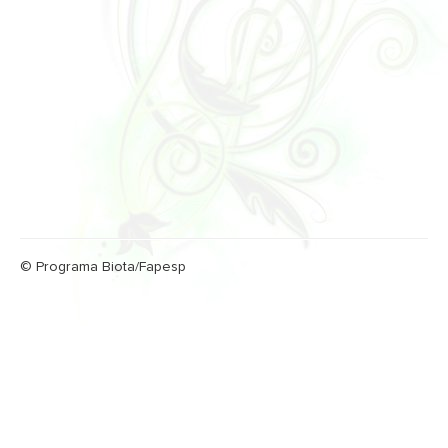
© Programa Biota/Fapesp