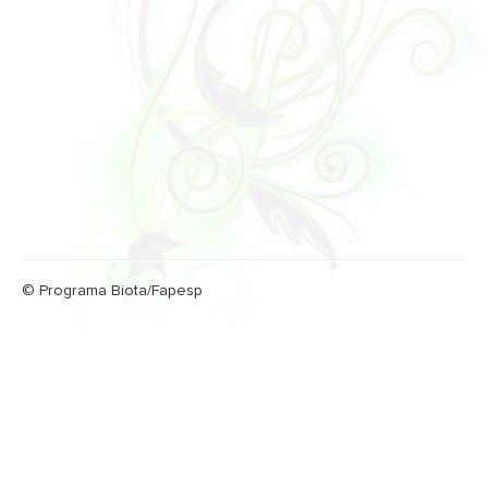
© Programa Biota/Fapesp