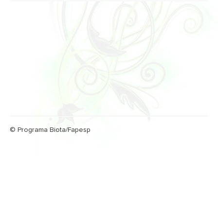
© Programa Biota/Fapesp